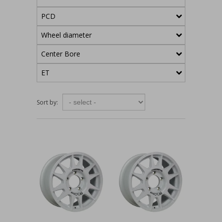
PCD
Wheel diameter
Center Bore
ET
Sort by: