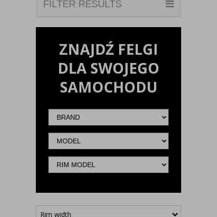
FILTER RESULTS
ZNAJDŹ FELGI
DLA SWOJEGO
SAMOCHODU
Brand
Model
Rim
model
Rim width