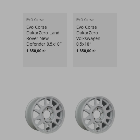
EVO Corse
EVO Corse
Evo Corse
Evo Corse
DakarZero Land
DakarZero
Rover New
Volkswagen
Defender 8.5x18″
8.5x18″
1 850,00
zł
1 850,00
zł