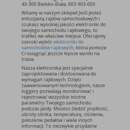
43-300 Bielsko-Biała, 603-903-050
Witamy w naszym sklepie! Jeśli jesteś
entuzjastą rajdów samochodowych i
szukasz wysokiej jakości elektroniki do
swojego samochodu rajdowego, to
trafiłeś we właściwe miejsce. Oferujemy
szeroki wybór
elektroniki do
samochodów rajdowych
, która pomoże
Ci osiągnąć jeszcze lepsze wyniki na
trasie.
Nasza elektronika jest specjalnie
zaprojektowana i dostosowana do
wymagań rajdowych. Dzięki
zaawansowanym technologiom, nasze
loggery pozwalają monitorować i
rejestrować wszystkie istotne
parametry Twojego samochodu
podczas jazdy. Możesz śledzić prędkość,
obroty silnika, temperaturę, ciśnienie,
położenie pedałów i wiele innych
informacji. To niezwykle przydatne