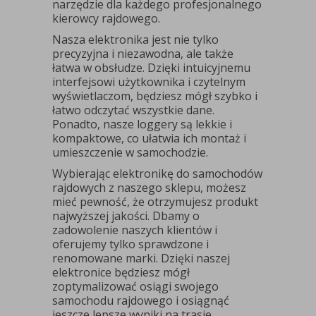
narzędzie dla każdego profesjonalnego
kierowcy rajdowego.
Nasza elektronika jest nie tylko
precyzyjna i niezawodna, ale także
łatwa w obsłudze. Dzięki intuicyjnemu
interfejsowi użytkownika i czytelnym
wyświetlaczom, będziesz mógł szybko i
łatwo odczytać wszystkie dane.
Ponadto, nasze loggery są lekkie i
kompaktowe, co ułatwia ich montaż i
umieszczenie w samochodzie.
Wybierając elektronikę do samochodów
rajdowych z naszego sklepu, możesz
mieć pewność, że otrzymujesz produkt
najwyższej jakości. Dbamy o
zadowolenie naszych klientów i
oferujemy tylko sprawdzone i
renomowane marki. Dzięki naszej
elektronice będziesz mógł
zoptymalizować osiągi swojego
samochodu rajdowego i osiągnąć
jeszcze lepsze wyniki na trasie.