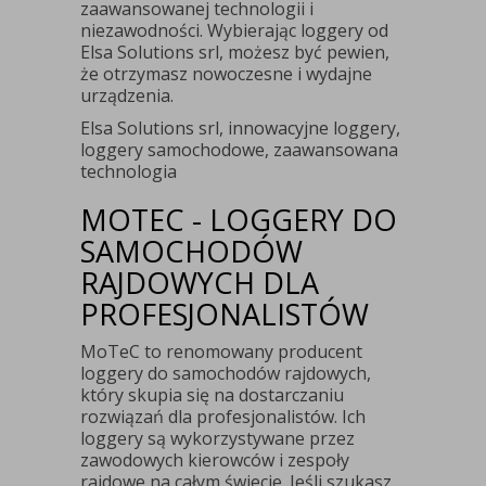
zaawansowanej technologii i
niezawodności. Wybierając loggery od
Elsa Solutions srl, możesz być pewien,
że otrzymasz nowoczesne i wydajne
urządzenia.
Elsa Solutions srl, innowacyjne loggery,
loggery samochodowe, zaawansowana
technologia
MOTEC - LOGGERY DO
SAMOCHODÓW
RAJDOWYCH DLA
PROFESJONALISTÓW
MoTeC to renomowany producent
loggery do samochodów rajdowych,
który skupia się na dostarczaniu
rozwiązań dla profesjonalistów. Ich
loggery są wykorzystywane przez
zawodowych kierowców i zespoły
rajdowe na całym świecie. Jeśli szukasz