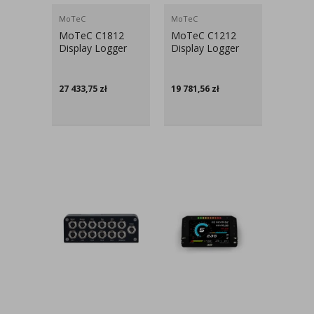
MoTeC
MoTeC
MoTeC C1812
MoTeC C1212
Display Logger
Display Logger
27 433,75
zł
19 781,56
zł