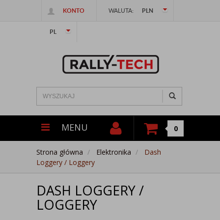
KONTO
WALUTA:
PLN
PL
MENU
0
Strona główna
Elektronika
Dash
Loggery / Loggery
DASH LOGGERY /
LOGGERY