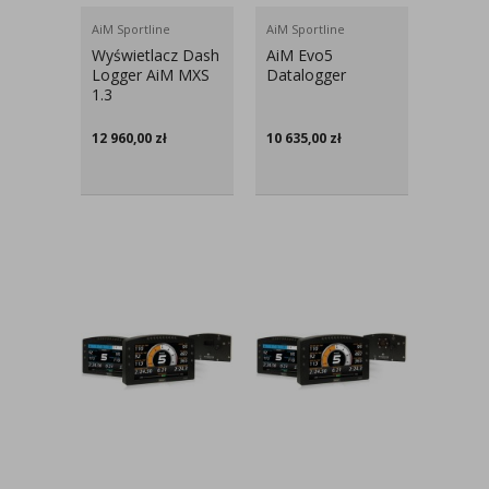
AiM Sportline
AiM Sportline
Wyświetlacz Dash
AiM Evo5
Logger AiM MXS
Datalogger
1.3
12 960,00
zł
10 635,00
zł