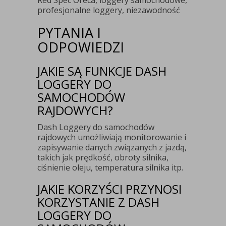
Red Spec Oreca, loggery samochodowe,
profesjonalne loggery, niezawodność
PYTANIA I
ODPOWIEDZI
JAKIE SĄ FUNKCJE DASH
LOGGERY DO
SAMOCHODÓW
RAJDOWYCH?
Dash Loggery do samochodów
rajdowych umożliwiają monitorowanie i
zapisywanie danych związanych z jazdą,
takich jak prędkość, obroty silnika,
ciśnienie oleju, temperatura silnika itp.
JAKIE KORZYŚCI PRZYNOSI
KORZYSTANIE Z DASH
LOGGERY DO