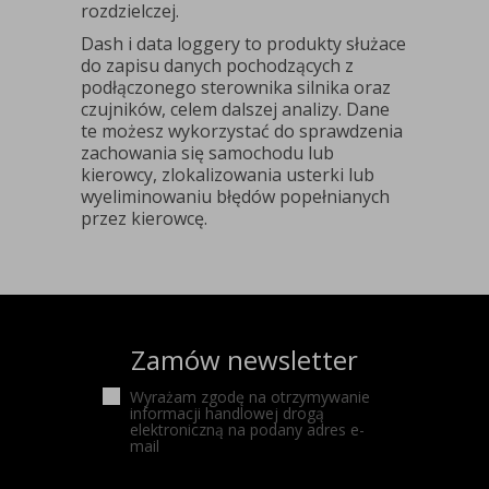
rozdzielczej.
Dash i data loggery to produkty służace
do zapisu danych pochodzących z
podłączonego sterownika silnika oraz
czujników, celem dalszej analizy. Dane
te możesz wykorzystać do sprawdzenia
zachowania się samochodu lub
kierowcy, zlokalizowania usterki lub
wyeliminowaniu błędów popełnianych
przez kierowcę.
Zamów newsletter
Wyrażam zgodę na otrzymywanie
informacji handlowej drogą
elektroniczną na podany adres e-
mail