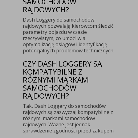
SAMOCHODÓW
RAJDOWYCH?
Dash Loggery do samochodów
rajdowych pozwalają kierowcom śledzić
parametry pojazdu w czasie
rzeczywistym, co umożliwia
optymalizację osiągów i identyfikację
potencjalnych problemów technicznych.
CZY DASH LOGGERY SĄ
KOMPATYBILNE Z
RÓŻNYMI MARKAMI
SAMOCHODÓW
RAJDOWYCH?
Tak, Dash Loggery do samochodów
rajdowych są zazwyczaj kompatybilne z
różnymi markami samochodów
rajdowych. Ważne jest jednak
sprawdzenie zgodności przed zakupem.