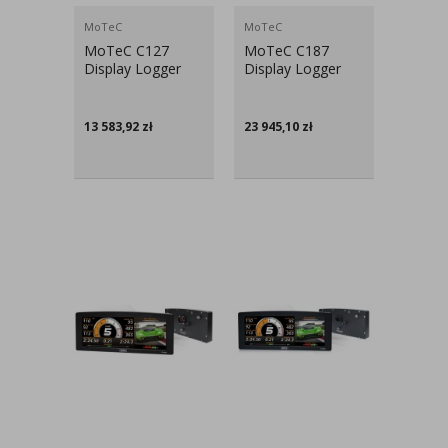
MoTeC
MoTeC
MoTeC C127
MoTeC C187
Display Logger
Display Logger
13 583,92
zł
23 945,10
zł