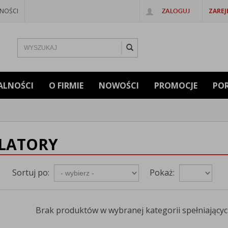
NOŚCI
ZAREJ
ZALOGUJ
ALNOŚCI
O FIRMIE
NOWOŚCI
PROMOCJE
PO
LATORY
Sortuj po:
Pokaż:
Brak produktów w wybranej kategorii spełniających