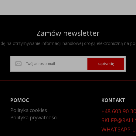
Zamów newsletter
ę na otrzymywanie informacji handlowej drogą elektroniczną na po
zapisz się
POMOC
KONTAKT
Polityka cookies
+48 603 90 30
Polityka prywatności
SKLEP@RALL
WHATSAPP L