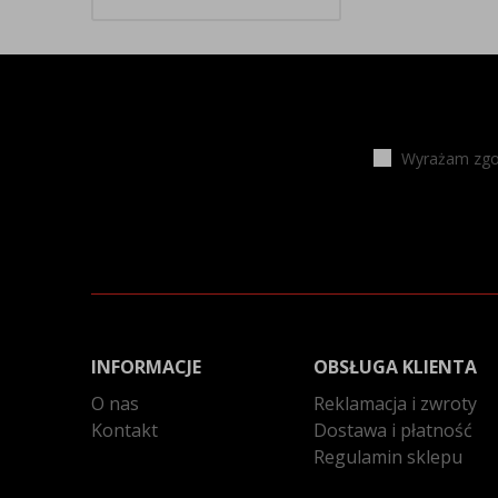
Wyrażam zgod
INFORMACJE
OBSŁUGA KLIENTA
O nas
Reklamacja i zwroty
Kontakt
Dostawa i płatność
Regulamin sklepu