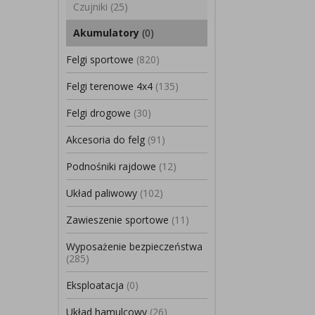
Czujniki
(25)
Akumulatory
(0)
Felgi sportowe
(820)
Felgi terenowe 4x4
(135)
Felgi drogowe
(30)
Akcesoria do felg
(91)
Podnośniki rajdowe
(12)
Układ paliwowy
(102)
Zawieszenie sportowe
(11)
Wyposażenie bezpieczeństwa
(285)
Eksploatacja
(0)
Układ hamulcowy
(26)