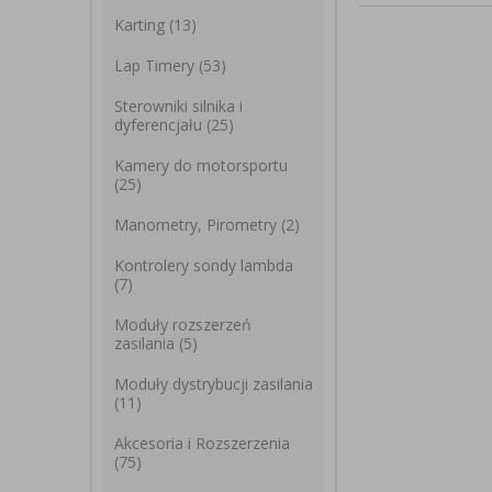
Karting
(13)
Lap Timery
(53)
Sterowniki silnika i
dyferencjału
(25)
Kamery do motorsportu
(25)
Manometry, Pirometry
(2)
Kontrolery sondy lambda
(7)
Moduły rozszerzeń
zasilania
(5)
Moduły dystrybucji zasilania
(11)
Akcesoria i Rozszerzenia
(75)