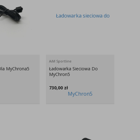
AiM Sportline
Dla MyChrona5
Ładowarka Sieciowa Do
MyChron5
730,00
zł