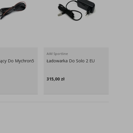
AiM Sportline
ający Do Mychron5
Ładowarka Do Solo 2 EU
315,00
zł