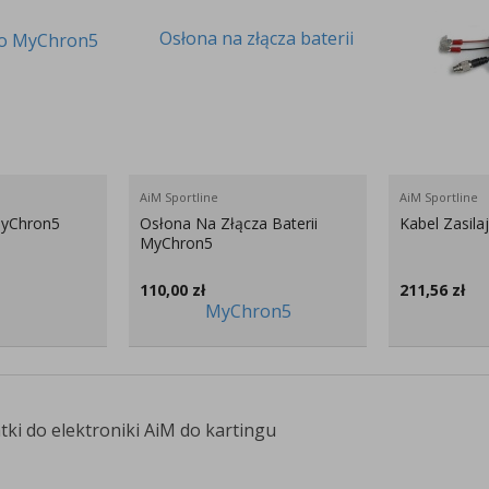
AiM Sportline
AiM Sportline
yChron5
Osłona Na Złącza Baterii
Kabel Zasil
MyChron5
110,00
zł
211,56
zł
tki do elektroniki AiM do kartingu