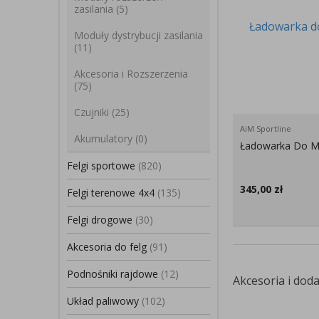
zasilania
(5)
Moduły dystrybucji zasilania
(11)
Akcesoria i Rozszerzenia
(75)
Czujniki
(25)
AiM Sportline
Akumulatory
(0)
Ładowarka Do M
Felgi sportowe
(820)
345,00
zł
Felgi terenowe 4x4
(135)
Felgi drogowe
(30)
Akcesoria do felg
(91)
Podnośniki rajdowe
(12)
Akcesoria i doda
Układ paliwowy
(102)