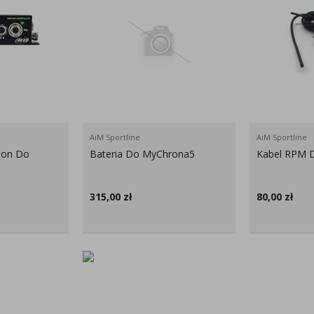
AiM Sportline
AiM Sportline
ion Do
Bateria Do MyChrona5
Kabel RPM 
315,00
zł
80,00
zł