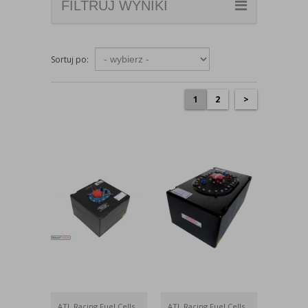
FILTRUJ WYNIKI
Sortuj po:
1
2
>
ATL Racing Fuel Cells
ATL Racing Fuel Cells