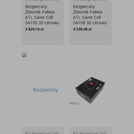
Bezpieczny
Bezpieczny
Zbiornik Paliwa
Zbiornik Paliwa
ATL Saver Cell
ATL Saver Cell
SA105 20 Litrowy
SA108 30 Litrowy
3 829,16
zł
4 338,48
zł
ATL Racing Fuel Cells
ATL Racing Fuel Cells