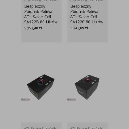
Bezpieczny
Bezpieczny
Zbiornik Paliwa
Zbiornik Paliwa
ATL Saver Cell
ATL Saver Cell
SA122B 80 Litrów
SA122C 80 Litrów
5 252,48
zł
5 343,09
zł
ATL Racing Fuel Cells
ATL Racing Fuel Cells