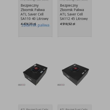
Bezpieczny
Bezpieczny
Zbiornik Paliwa
Zbiornik Paliwa
ATL Saver Cell
ATL Saver Cell
SA110 40 Litrowy
SA112 45 Litrowy
4 474,23
zł
4 510,52
zł
ATL Racing Fuel Cells
ATL Racing Fuel Cells