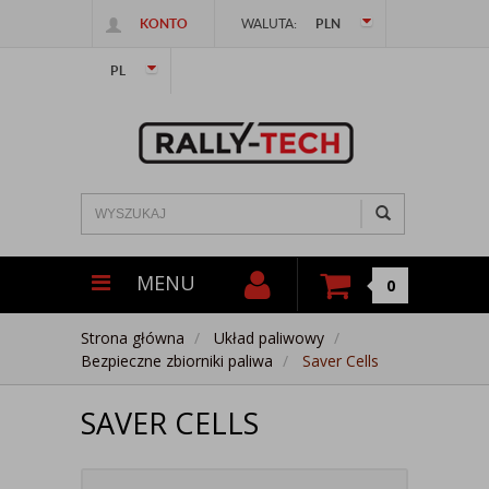
KONTO
WALUTA:
PLN
PL
MENU
0
Strona główna
Układ paliwowy
Bezpieczne zbiorniki paliwa
Saver Cells
SAVER CELLS