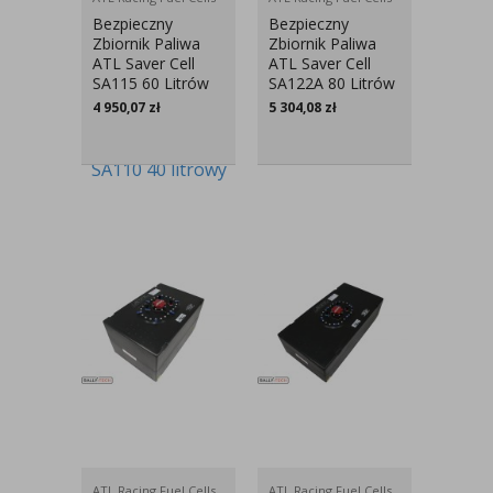
Bezpieczny
Bezpieczny
Zbiornik Paliwa
Zbiornik Paliwa
ATL Saver Cell
ATL Saver Cell
SA115 60 Litrów
SA122A 80 Litrów
4 950,07
zł
5 304,08
zł
ATL Racing Fuel Cells
ATL Racing Fuel Cells