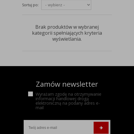
Sortuj po:
Brak produktów w wybranej
kategorii spełniających kryteria
wyświetlania.
Zamów newsletter
Wyrażam zgodę na otrzymywanie
informacji handlowej drogą
elektroniczną na podany adres e-
mail