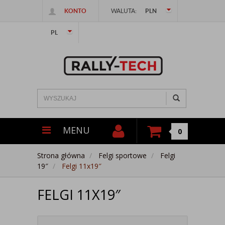
KONTO
WALUTA:
PLN
PL
MENU
0
Strona główna
Felgi sportowe
Felgi
19″
Felgi 11x19″
FELGI 11X19″