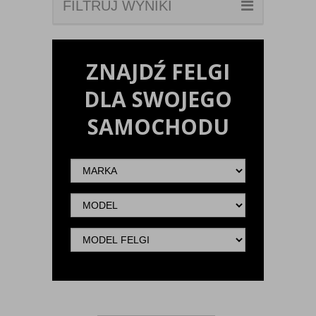
FILTRUJ WYNIKI
ZNAJDŹ FELGI
DLA SWOJEGO
SAMOCHODU
Marka
Model
Model
felgi