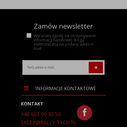
Zamów newsletter
Wyrażam zgodę na otrzymywanie
informacji handlowej drogą
elektroniczną na podany adres e-
mail
INFORMACJE KONTAKTOWE
KONTAKT
+48 603 90 30 50
SKLEP@RALLY-TECH.PL