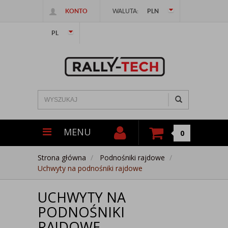
KONTO
WALUTA:
PLN
PL
MENU
0
Strona główna
Podnośniki rajdowe
Uchwyty na podnośniki rajdowe
UCHWYTY NA
PODNOŚNIKI
RAJDOWE