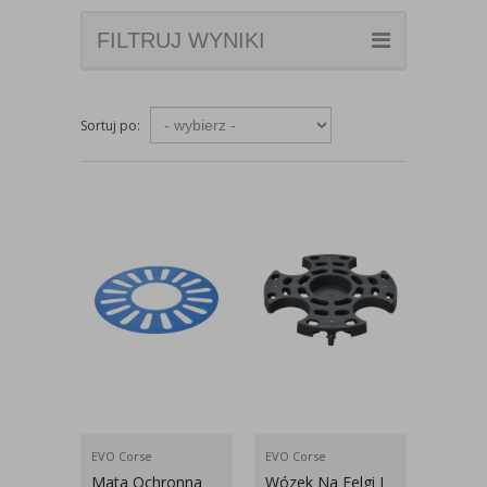
FILTRUJ WYNIKI
Sortuj po:
EVO Corse
EVO Corse
Mata Ochronna
Wózek Na Felgi I