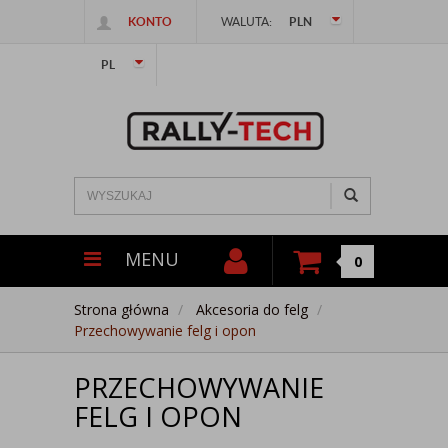
KONTO
WALUTA:
PLN
PL
MENU
0
Strona główna
Akcesoria do felg
Przechowywanie felg i opon
PRZECHOWYWANIE
FELG I OPON