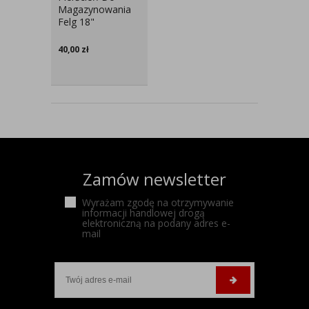
Magazynowania
Felg 18"
40,00
zł
Zamów newsletter
Wyrażam zgodę na otrzymywanie
informacji handlowej drogą
elektroniczną na podany adres e-
mail