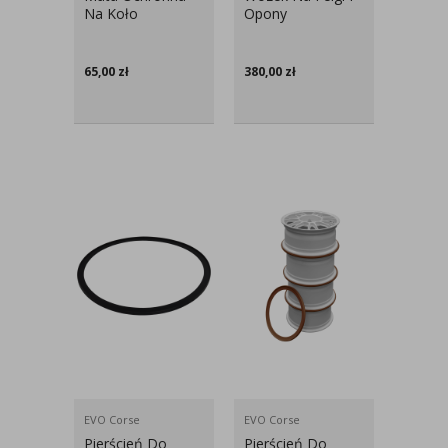
Na Koło
Opony
65,00
zł
380,00
zł
EVO Corse
EVO Corse
Pierścień Do
Pierścień Do