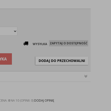
ZAPYTAJ O DOSTĘPNOŚĆ
WYSYŁKA
YKA
DODAJ DO PRZECHOWALNI
CENA:
0
NA 10 (OPINII: 0)
DODAJ OPINIĘ