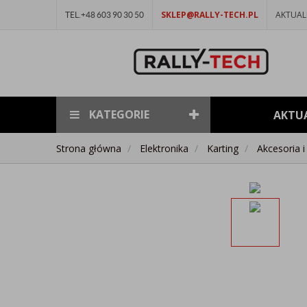
SKLEP@RALLY-TECH.PL
AKTUAL
TEL.+48 603 90 30 50
KATEGORIE
AKTU
Strona główna
Elektronika
Karting
Akcesoria i