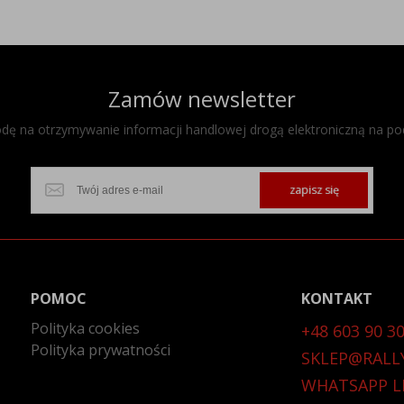
Zamów newsletter
ę na otrzymywanie informacji handlowej drogą elektroniczną na po
zapisz się
POMOC
KONTAKT
Polityka cookies
+48 603 90 30
Polityka prywatności
SKLEP@RALL
WHATSAPP L