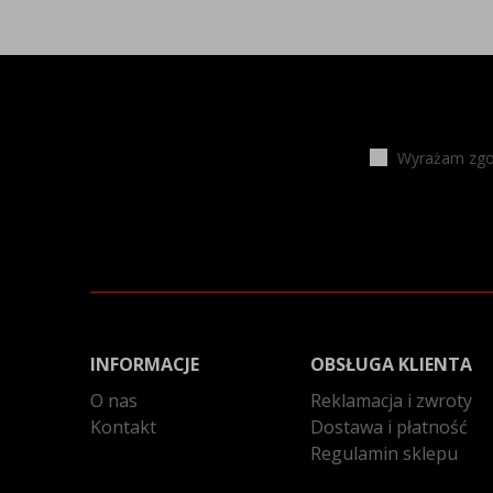
Wyrażam zgod
INFORMACJE
OBSŁUGA KLIENTA
O nas
Reklamacja i zwroty
Kontakt
Dostawa i płatność
Regulamin sklepu