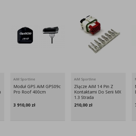
AiM Sportline
AiM Sportline
Moduł GPS AiM GPS09c
Złącze AiM 14 Pin Z
m
Pro Roof 400cm
Kontaktami Do Serii MX
1.3 Strada
3 910,00
zł
210,00
zł