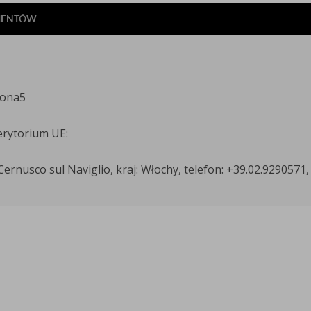
LIENTÓW
rona5
erytorium UE:
Cernusco sul Naviglio, kraj: Włochy, telefon: +39.02.9290571