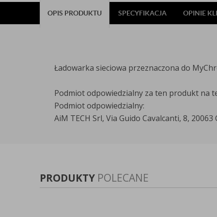
OPIS PRODUKTU
SPECYFIKACJA
OPINIE K
Ładowarka sieciowa przeznaczona do MyCh
Podmiot odpowiedzialny za ten produkt na t
Podmiot odpowiedzialny:
AiM TECH Srl, Via Guido Cavalcanti, 8, 20063 
PRODUKTY
POLECANE