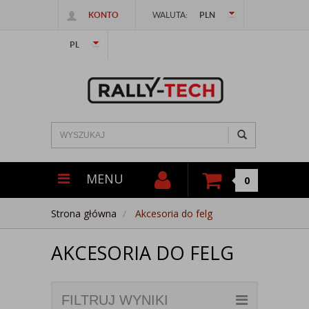
KONTO
WALUTA:
PLN
PL
MENU
0
Strona główna
Akcesoria do felg
AKCESORIA DO FELG
FILTRUJ WYNIKI