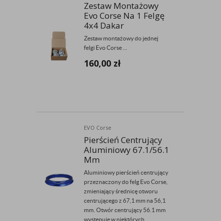
Zestaw Montażowy
Evo Corse Na 1 Felgę
4x4 Dakar
Zestaw montażowy do jednej
felgi Evo Corse ...
160,00
zł
EVO Corse
Pierścień Centrujący
Aluminiowy 67.1/56.1
Mm
Aluminiowy pierścień centrujący
przeznaczony do felg Evo Corse,
zmieniający średnicę otworu
centrującego z 67,1 mm na 56,1
mm. Otwór centrujący 56.1 mm
występuje w niektórych