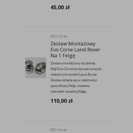
45,00
zł
EVO Corse
Zestaw Montażowy
Evo Corse Land Rover
Na 1 Felgę
Zestaw montażowy do jednej
felgi Evo Corse przeznaczonej do
niektórych modeli Land Rover
Zestaw składa się w zależności
specyfikacji felgi: zestawu
nakrętek na jedną felgę ...
110,00
zł
EVO Corse