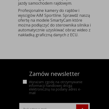
jazdy samochodem rajdowym.
Profesjonalne kamery do rajdów i
wyscigów AiM Sportline. Sprawdź naszą
ofertę na modele SmartyCam które
można podłączyć do sterownika silnika i
automatycznie uzyskiwać obraz wideo z
nakładką graficzną danych z ECU.
Zamów newsletter
Wyrażam zgodę na otrzymywanie
informacji handlowej drogą
elektroniczną na podany adres e-
mail