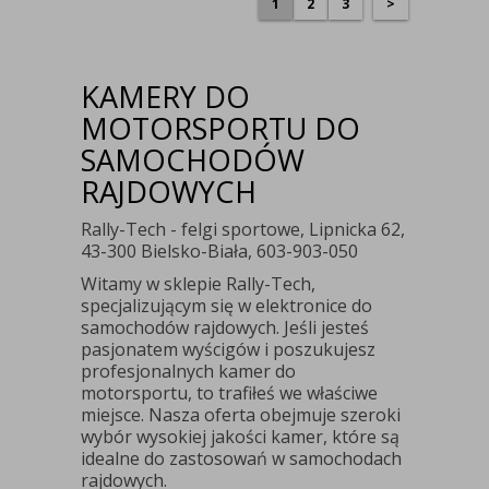
1
2
3
>
KAMERY DO
MOTORSPORTU DO
SAMOCHODÓW
RAJDOWYCH
Rally-Tech - felgi sportowe, Lipnicka 62,
43-300 Bielsko-Biała, 603-903-050
Witamy w sklepie Rally-Tech,
specjalizującym się w elektronice do
samochodów rajdowych. Jeśli jesteś
pasjonatem wyścigów i poszukujesz
profesjonalnych kamer do
motorsportu, to trafiłeś we właściwe
miejsce. Nasza oferta obejmuje szeroki
wybór wysokiej jakości kamer, które są
idealne do zastosowań w samochodach
rajdowych.