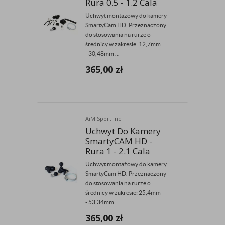
Rura 0.5 - 1.2 Cala
Uchwyt montażowy do kamery
SmartyCam HD. Przeznaczony
do stosowania na rurze o
średnicy w zakresie: 12,7mm
- 30,48mm ...
365,00
zł
AiM Sportline
Uchwyt Do Kamery
SmartyCAM HD -
Rura 1 - 2.1 Cala
Uchwyt montażowy do kamery
SmartyCam HD. Przeznaczony
do stosowania na rurze o
średnicy w zakresie: 25,4mm
- 53,34mm ...
365,00
zł