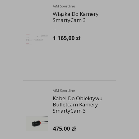
AiM Sportline
Wiązka Do Kamery
SmartyCam 3
...
1 165,00
zł
AiM Sportline
Kabel Do Obiektywu
Bulletcam Kamery
SmartyCam 3
...
475,00
zł