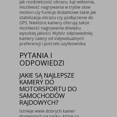
jak rozdzielczość obrazu, kąt widzenia,
możliwość nagrywania w trybie slow
motion czy funkcje dodatkowe takie jak
stabilizacja obrazu czy podłączenie do
GPS. Niektóre kamery oferują także
możliwość nagrywania dźwięku
wysokiej jakości. Wybór odpowiedniej
kamery zależy od indywidualnych
preferencji i potrzeb użytkownika.
PYTANIA I
ODPOWIEDZI
JAKIE SĄ NAJLEPSZE
KAMERY DO
MOTORSPORTU DO
SAMOCHODÓW
RAJDOWYCH?
Istnieje wiele dobrych kamer
dostępnych na rynku, które są