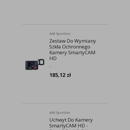
AiM Sportline
Zestaw Do Wymiany
Szkła Ochronnego
Kamery SmartyCAM
HD
...
185,12
zł
AiM Sportline
Uchwyt Do Kamery
SmartyCAM HD -