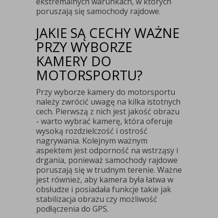
ekstremalnych warunkach, w których
poruszają się samochody rajdowe.
JAKIE SĄ CECHY WAŻNE
PRZY WYBORZE
KAMERY DO
MOTORSPORTU?
Przy wyborze kamery do motorsportu
należy zwrócić uwagę na kilka istotnych
cech. Pierwszą z nich jest jakość obrazu
- warto wybrać kamerę, która oferuje
wysoką rozdzielczość i ostrość
nagrywania. Kolejnym ważnym
aspektem jest odporność na wstrząsy i
drgania, ponieważ samochody rajdowe
poruszają się w trudnym terenie. Ważne
jest również, aby kamera była łatwa w
obsłudze i posiadała funkcje takie jak
stabilizacja obrazu czy możliwość
podłączenia do GPS.