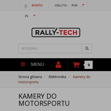
KONTO
WALUTA:
PLN
PL
MENU
0
Strona główna
Elektronika
Kamery do
motorsportu
KAMERY DO
MOTORSPORTU