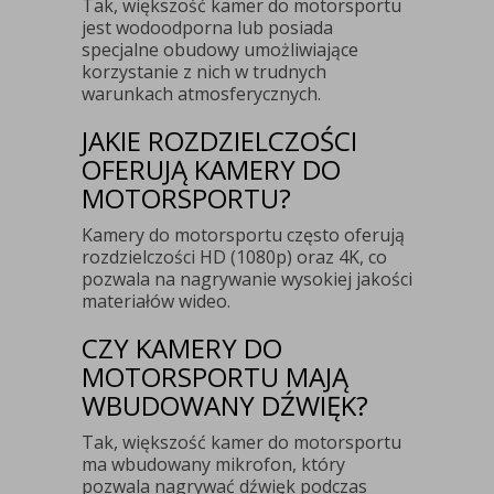
Tak, większość kamer do motorsportu
jest wodoodporna lub posiada
specjalne obudowy umożliwiające
korzystanie z nich w trudnych
warunkach atmosferycznych.
JAKIE ROZDZIELCZOŚCI
OFERUJĄ KAMERY DO
MOTORSPORTU?
Kamery do motorsportu często oferują
rozdzielczości HD (1080p) oraz 4K, co
pozwala na nagrywanie wysokiej jakości
materiałów wideo.
CZY KAMERY DO
MOTORSPORTU MAJĄ
WBUDOWANY DŹWIĘK?
Tak, większość kamer do motorsportu
ma wbudowany mikrofon, który
pozwala nagrywać dźwięk podczas