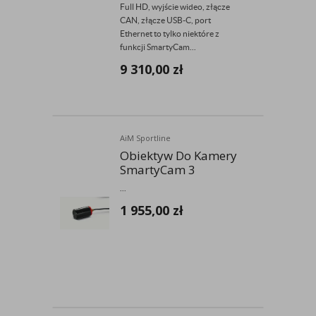
Full HD, wyjście wideo, złącze
CAN, złącze USB-C, port
Ethernet to tylko niektóre z
funkcji SmartyCam...
9 310,00
zł
AiM Sportline
Obiektyw Do Kamery
SmartyCam 3
...
1 955,00
zł