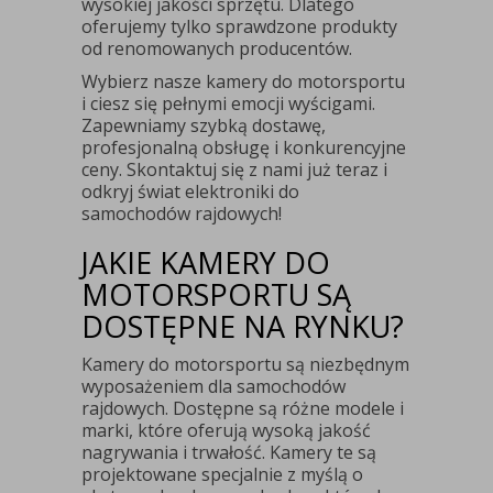
wysokiej jakości sprzętu. Dlatego
oferujemy tylko sprawdzone produkty
od renomowanych producentów.
Wybierz nasze kamery do motorsportu
i ciesz się pełnymi emocji wyścigami.
Zapewniamy szybką dostawę,
profesjonalną obsługę i konkurencyjne
ceny. Skontaktuj się z nami już teraz i
odkryj świat elektroniki do
samochodów rajdowych!
JAKIE KAMERY DO
MOTORSPORTU SĄ
DOSTĘPNE NA RYNKU?
Kamery do motorsportu są niezbędnym
wyposażeniem dla samochodów
rajdowych. Dostępne są różne modele i
marki, które oferują wysoką jakość
nagrywania i trwałość. Kamery te są
projektowane specjalnie z myślą o