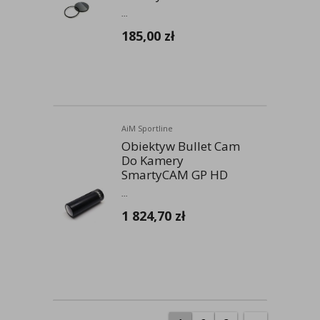
...
185,00
zł
AiM Sportline
Obiektyw Bullet Cam
Do Kamery
SmartyCAM GP HD
...
1 824,70
zł