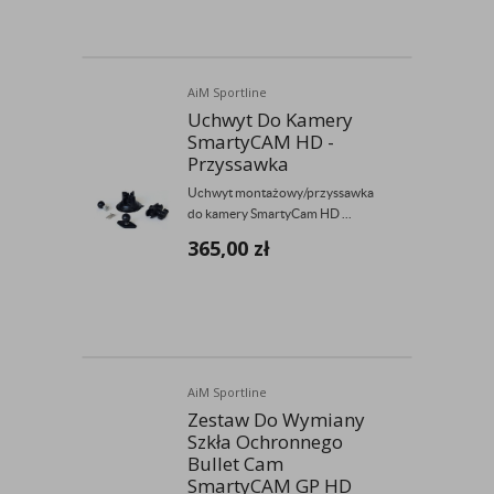
AiM Sportline
Uchwyt Do Kamery
SmartyCAM HD -
Przyssawka
Uchwyt montażowy/przyssawka
do kamery SmartyCam HD ...
365,00
zł
AiM Sportline
Zestaw Do Wymiany
Szkła Ochronnego
Bullet Cam
SmartyCAM GP HD