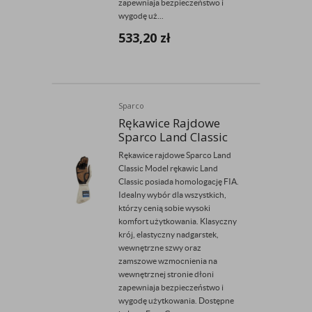
zapewniaja bezpieczeństwo i
wygodę uż...
533,20
zł
Sparco
Rękawice Rajdowe
Sparco Land Classic
Rękawice rajdowe Sparco Land
Classic Model rękawic Land
Classic posiada homologację FIA.
Idealny wybór dla wszystkich,
którzy cenią sobie wysoki
komfort użytkowania. Klasyczny
krój, elastyczny nadgarstek,
wewnętrzne szwy oraz
zamszowe wzmocnienia na
wewnętrznej stronie dłoni
zapewniaja bezpieczeństwo i
wygodę użytkowania. Dostępne