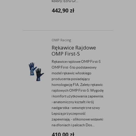
kolory: Ecru Gr...
442,90
zł
OMP Racing
Rękawice Rajdowe
OMP First-S
Rękawice rajdowe OMP First-S
OMP First -S to podstawowy
model rękawic włoskiego
producenta posiadający
homologację FIA. Zalety rękawic
rajdowych OMP First-S: Wygodę
i komfort użytkowania zapewnia:
- anatomiczny kształt i krój
nadgarstka - wewnętrzne szwy
Lepszą przyczepność
zapewniają: - silikonowe wstawki
na dłoniach i palcach Dos...
410,00
zł