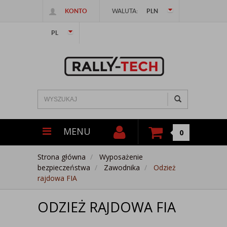
KONTO
WALUTA:
PLN
PL
MENU
0
Strona główna
Wyposażenie
bezpieczeństwa
Zawodnika
Odzież
rajdowa FIA
ODZIEŻ RAJDOWA FIA