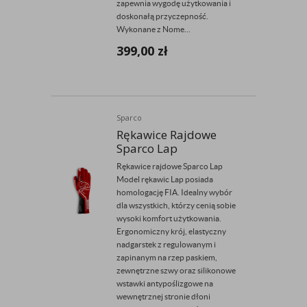
zapewnia wygodę użytkowania i
doskonałą przyczepność.
Wykonane z Nome...
399,00
zł
Sparco
Rękawice Rajdowe
Sparco Lap
Rękawice rajdowe Sparco Lap
Model rękawic Lap posiada
homologację FIA. Idealny wybór
dla wszystkich, którzy cenią sobie
wysoki komfort użytkowania.
Ergonomiczny krój, elastyczny
nadgarstek z regulowanym i
zapinanym na rzep paskiem,
zewnętrzne szwy oraz silikonowe
wstawki antypoślizgowe na
wewnętrznej stronie dłoni