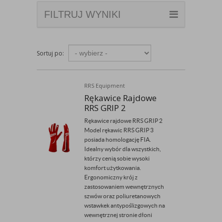
FILTRUJ WYNIKI
Sortuj po:
RRS Equipment
Rękawice Rajdowe
RRS GRIP 2
Rękawice rajdowe RRS GRIP 2
Model rękawic RRS GRIP 3
posiada homologację FIA.
Idealny wybór dla wszystkich,
którzy cenią sobie wysoki
komfort użytkowania.
Ergonomiczny krój z
zastosowaniem wewnętrznych
szwów oraz poliuretanowych
wstawkek antypoślizgowych na
wewnętrznej stronie dłoni