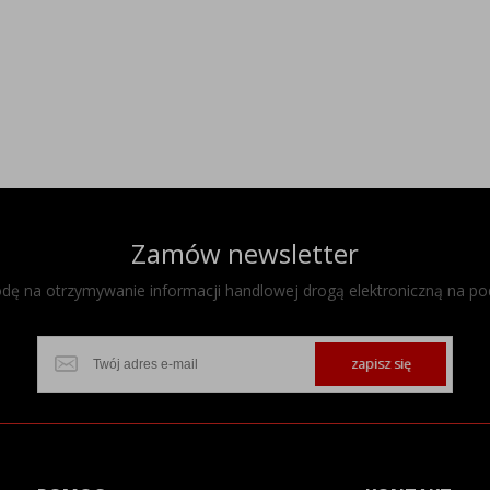
Zamów newsletter
ę na otrzymywanie informacji handlowej drogą elektroniczną na po
zapisz się