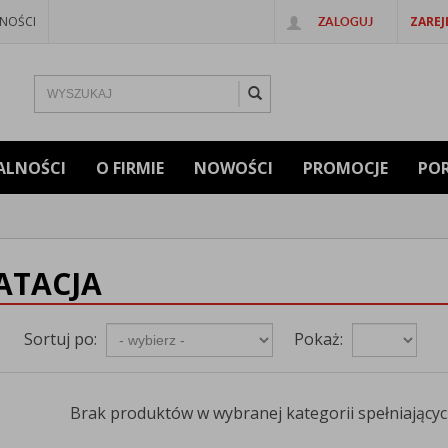
NOŚCI
ZAREJ
ZALOGUJ
ALNOŚCI
O FIRMIE
NOWOŚCI
PROMOCJE
PO
ATACJA
Sortuj po:
Pokaż:
Brak produktów w wybranej kategorii spełniających