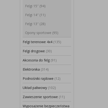
Felgi 15″
(94)
Felgi 14″
(11)
Felgi 13″
(28)
Opony sportowe
(95)
Felgi terenowe 4x4
(135)
Felgi drogowe
(30)
Akcesoria do felg
(91)
Elektronika
(314)
Podnośniki rajdowe
(12)
Układ paliwowy
(102)
Zawieszenie sportowe
(11)
Wyposażenie bezpieczeństwa