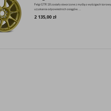
Felgi GTR 18 zostały stworzone z myślą o wyścigach torowy
uzyskania odpowiednich osiągów. ...
2 135,00
zł