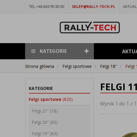
SKLEP@RALLY-TECH.PL
AKTUAL
TEL.+48 603 90 30 50
KATEGORIE
AKTU
Strona główna
Felgi sportowe
Felgi 18″
Felgi
FELGI 1
KATEGORIE
Felgi sportowe
(820)
Wynik 1 do 1 z 1
Felgi 21″
(18)
Felgi 20″
(83)
Felgi 19″
(63)