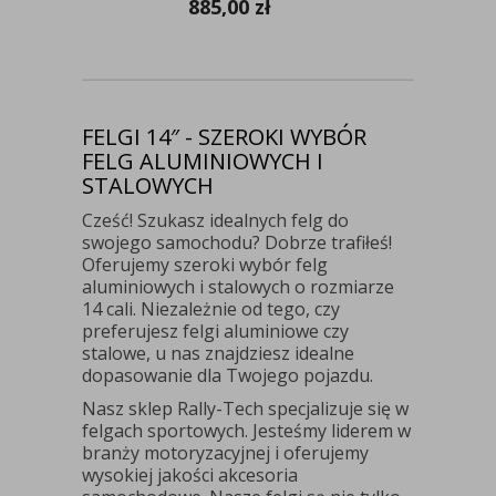
885,00
zł
FELGI 14″ - SZEROKI WYBÓR
FELG ALUMINIOWYCH I
STALOWYCH
Cześć! Szukasz idealnych felg do
swojego samochodu? Dobrze trafiłeś!
Oferujemy szeroki wybór felg
aluminiowych i stalowych o rozmiarze
14 cali. Niezależnie od tego, czy
preferujesz felgi aluminiowe czy
stalowe, u nas znajdziesz idealne
dopasowanie dla Twojego pojazdu.
Nasz sklep Rally-Tech specjalizuje się w
felgach sportowych. Jesteśmy liderem w
branży motoryzacyjnej i oferujemy
wysokiej jakości akcesoria