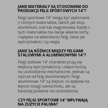
JAKIE MATERIAŁY SĄ STOSOWANE DO
PRODUKCJI FELG SPORTOWYCH 14″?
Felgi sportowe 14″ mogą być wykonane
z różnych materiałów, takich jak stop
aluminium, stal lub magnesowa. Każdy z
tych materiałów ma swoje własne cechy
i wpływa na właściwości felg, takie jak
wytrzymałość czy waga.
JAKIE SĄ RÓŻNICE MIĘDZY FELGAMI
STALOWYMI A ALUMINIOWYMI 14″?
Felgi stalowe 14″ charakteryzują się
większą wytrzymałością i odpornością
na uszkodzenia mechaniczne, jednak są
cięższe od felg aluminiowych. Felgi
aluminiowe 14″ są lżejsze, co wpływa na
lepsze osiągi samochodu, ale są
bardziej podatne na uszkodzenia.
CZY FELGI SPORTOWE 14″ WPŁYWAJĄ
NA ZUŻYCIE PALIWA?