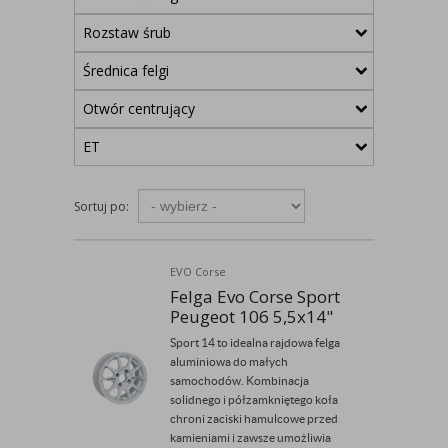
Rozstaw śrub
Średnica felgi
Otwór centrujący
ET
Sortuj po:
EVO Corse
Felga Evo Corse Sport
Peugeot 106 5,5x14"
Sport 14 to idealna rajdowa felga
aluminiowa do małych
samochodów. Kombinacja
solidnego i półzamkniętego koła
chroni zaciski hamulcowe przed
kamieniami i zawsze umożliwia