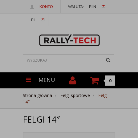
KONTO
WALUTA:
PLN
PL
MENU
0
Strona główna
Felgi sportowe
Felgi
14″
FELGI 14″