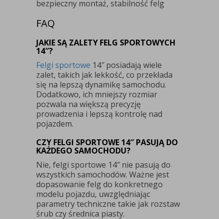
bezpieczny montaż, stabilność felg
FAQ
JAKIE SĄ ZALETY FELG SPORTOWYCH
14″?
Felgi sportowe
14″ posiadają wiele
zalet, takich jak lekkość, co przekłada
się na lepszą dynamikę samochodu.
Dodatkowo, ich mniejszy rozmiar
pozwala na większą precyzję
prowadzenia i lepszą kontrolę nad
pojazdem.
CZY FELGI SPORTOWE 14″ PASUJĄ DO
KAŻDEGO SAMOCHODU?
Nie, felgi sportowe 14″ nie pasują do
wszystkich samochodów. Ważne jest
dopasowanie felg do konkretnego
modelu pojazdu, uwzględniając
parametry techniczne takie jak rozstaw
śrub czy średnica piasty.