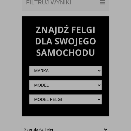
FILTRUJ WYNIKI
ZNAJDŹ FELGI
DLA SWOJEGO
SAMOCHODU
Marka
Model
Model
felgi
Szerokość felgi