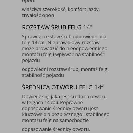
opon.
właściwa szerokość, komfort jazdy,
trwałość opon
ROZSTAW ŚRUB FELG 14″
Sprawdź rozstaw śrub odpowiedni dla
felg 14 cali. Nieprawidłowy rozstaw
może prowadzić do nieodpowiedniego
montażu felg i wpływać na stabilność
pojazdu.
odpowiedni rozstaw śrub, montaż felg,
stabilność pojazdu
ŚREDNICA OTWORU FELG 14″
Dowiedz się, jaka jest średnica otworu
w felgach 14 cali. Poprawne
dopasowanie średnicy otworu jest
kluczowe dla bezpiecznego i stabilnego
montażu felg na samochodzie.
dopasowanie średnicy otworu,