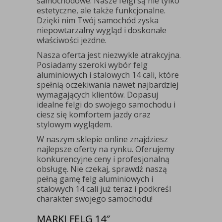
samochodowe. Nasze felgi są nie tylko
estetyczne, ale także funkcjonalne.
Dzięki nim Twój samochód zyska
niepowtarzalny wygląd i doskonałe
właściwości jezdne.
Nasza oferta jest niezwykle atrakcyjna.
Posiadamy szeroki wybór felg
aluminiowych i stalowych 14 cali, które
spełnią oczekiwania nawet najbardziej
wymagających klientów. Dopasuj
idealne felgi do swojego samochodu i
ciesz się komfortem jazdy oraz
stylowym wyglądem.
W naszym sklepie online znajdziesz
najlepsze oferty na rynku. Oferujemy
konkurencyjne ceny i profesjonalną
obsługę. Nie czekaj, sprawdź naszą
pełną gamę felg aluminiowych i
stalowych 14 cali już teraz i podkreśl
charakter swojego samochodu!
MARKI FELG 14″