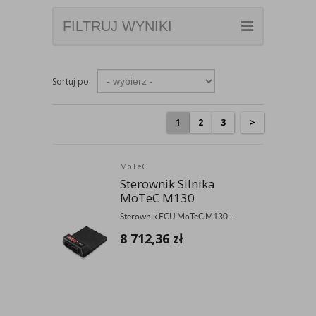
FILTRUJ WYNIKI
Sortuj po:
1
2
3
>
MoTeC
Sterownik Silnika
MoTeC M130
Sterownik ECU MoTeC M130 ...
8 712,36
zł