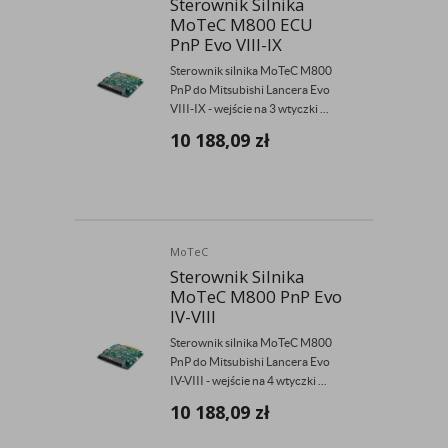
Sterownik Silnika
MoTeC M800 ECU
PnP Evo VIII-IX
Sterownik silnika MoTeC M800
PnP do Mitsubishi Lancera Evo
VIII-IX - wejście na 3 wtyczki ...
10 188,09
zł
MoTeC
Sterownik Silnika
MoTeC M800 PnP Evo
IV-VIII
Sterownik silnika MoTeC M800
PnP do Mitsubishi Lancera Evo
IV-VIII - wejście na 4 wtyczki ...
10 188,09
zł