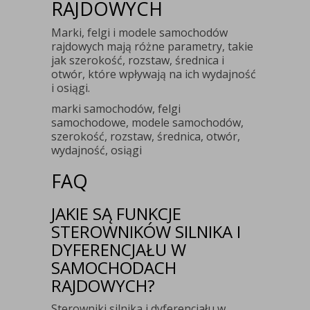
RAJDOWYCH
Marki, felgi i modele samochodów
rajdowych mają różne parametry, takie
jak szerokość, rozstaw, średnica i
otwór, które wpływają na ich wydajność
i osiągi.
marki samochodów, felgi
samochodowe, modele samochodów,
szerokość, rozstaw, średnica, otwór,
wydajność, osiągi
FAQ
JAKIE SĄ FUNKCJE
STEROWNIKÓW SILNIKA I
DYFERENCJAŁU W
SAMOCHODACH
RAJDOWYCH?
Sterowniki silnika i dyferencjału w