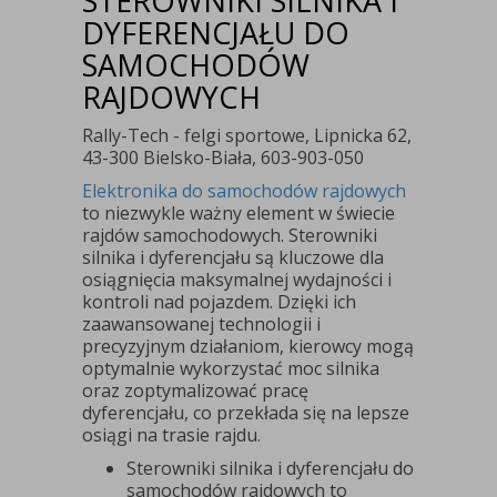
STEROWNIKI SILNIKA I
DYFERENCJAŁU DO
SAMOCHODÓW
RAJDOWYCH
Rally-Tech - felgi sportowe, Lipnicka 62,
43-300 Bielsko-Biała, 603-903-050
Elektronika do samochodów rajdowych
to niezwykle ważny element w świecie
rajdów samochodowych. Sterowniki
silnika i dyferencjału są kluczowe dla
osiągnięcia maksymalnej wydajności i
kontroli nad pojazdem. Dzięki ich
zaawansowanej technologii i
precyzyjnym działaniom, kierowcy mogą
optymalnie wykorzystać moc silnika
oraz zoptymalizować pracę
dyferencjału, co przekłada się na lepsze
osiągi na trasie rajdu.
Sterowniki silnika i dyferencjału do
samochodów rajdowych to