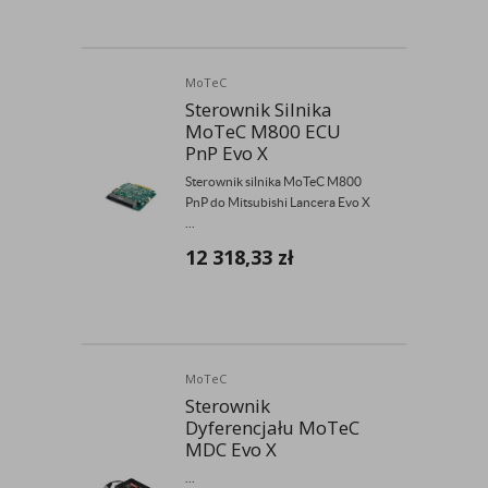
MoTeC
Sterownik Silnika
MoTeC M800 ECU
PnP Evo X
Sterownik silnika MoTeC M800
PnP do Mitsubishi Lancera Evo X
...
12 318,33
zł
MoTeC
Sterownik
Dyferencjału MoTeC
MDC Evo X
...