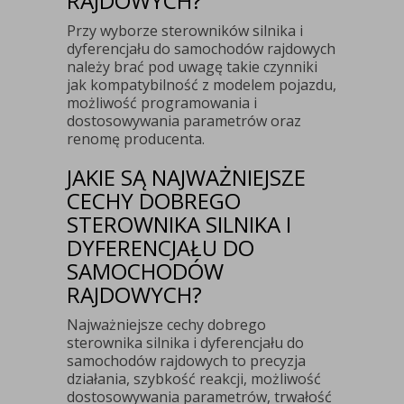
RAJDOWYCH?
Przy wyborze sterowników silnika i
dyferencjału do samochodów rajdowych
należy brać pod uwagę takie czynniki
jak kompatybilność z modelem pojazdu,
możliwość programowania i
dostosowywania parametrów oraz
renomę producenta.
JAKIE SĄ NAJWAŻNIEJSZE
CECHY DOBREGO
STEROWNIKA SILNIKA I
DYFERENCJAŁU DO
SAMOCHODÓW
RAJDOWYCH?
Najważniejsze cechy dobrego
sterownika silnika i dyferencjału do
samochodów rajdowych to precyzja
działania, szybkość reakcji, możliwość
dostosowywania parametrów, trwałość