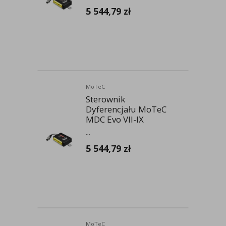
5 544,79
zł
MoTeC
Sterownik
Dyferencjału MoTeC
MDC Evo VII-IX
...
5 544,79
zł
MoTeC