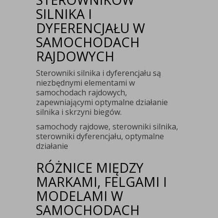
SILNIKA I
DYFERENCJAŁU W
SAMOCHODACH
RAJDOWYCH
Sterowniki silnika i dyferencjału są
niezbędnymi elementami w
samochodach rajdowych,
zapewniającymi optymalne działanie
silnika i skrzyni biegów.
samochody rajdowe, sterowniki silnika,
sterowniki dyferencjału, optymalne
działanie
RÓŻNICE MIĘDZY
MARKAMI, FELGAMI I
MODELAMI W
SAMOCHODACH