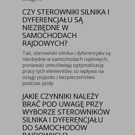
CZY STEROWNIKI SILNIKA I
DYFERENCJAŁU SĄ
NIEZBĘDNE W
SAMOCHODACH
RAJDOWYCH?
Tak, sterowniki silnika i dyferencjału są
niezbędne w samochodach rajdowych,
ponieważ umożliwiają optymalizację
pracy tych elementów, co wpływa na
osiągi pojazdu i bezpieczeństwo
podczas jazdy.
JAKIE CZYNNIKI NALEŻY
BRAĆ POD UWAGĘ PRZY
WYBORZE STEROWNIKÓW
SILNIKA I DYFERENCJAŁU
DO SAMOCHODÓW