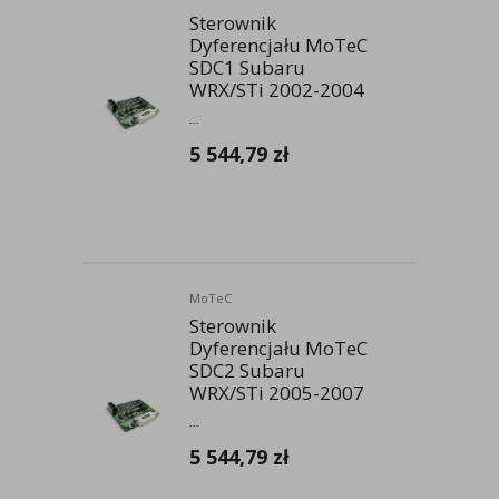
Sterownik
Dyferencjału MoTeC
SDC1 Subaru
WRX/STi 2002-2004
...
5 544,79
zł
MoTeC
Sterownik
Dyferencjału MoTeC
SDC2 Subaru
WRX/STi 2005-2007
...
5 544,79
zł