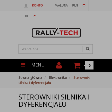
KONTO
WALUTA:
PLN
PL
MENU
0
Strona główna
Elektronika
Sterowniki
silnika i dyferencjału
STEROWNIKI SILNIKA I
DYFERENCJAŁU