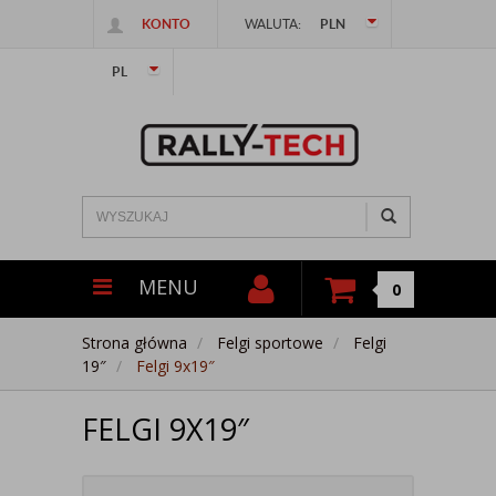
KONTO
WALUTA:
PLN
PL
MENU
0
Strona główna
Felgi sportowe
Felgi
19″
Felgi 9x19″
FELGI 9X19″