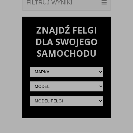
FILTRUJ WYNIKI
ZNAJDŹ FELGI
DLA SWOJEGO
SAMOCHODU
Marka
Model
Model
felgi