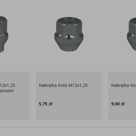
12x1,25
Nakrętka Koła M12x1,25
Nakrętka Ko
zeniem
5,75
zł
9,00
zł