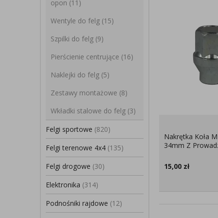
opon
(11)
Wentyle do felg
(15)
Szpilki do felg
(9)
Pierścienie centrujące
(16)
Naklejki do felg
(5)
Zestawy montażowe
(8)
Wkładki stalowe do felg
(3)
Felgi sportowe
(820)
Nakrętka Koła M
34mm Z Prowad
Felgi terenowe 4x4
(135)
Felgi drogowe
(30)
15,00
zł
Elektronika
(314)
Podnośniki rajdowe
(12)