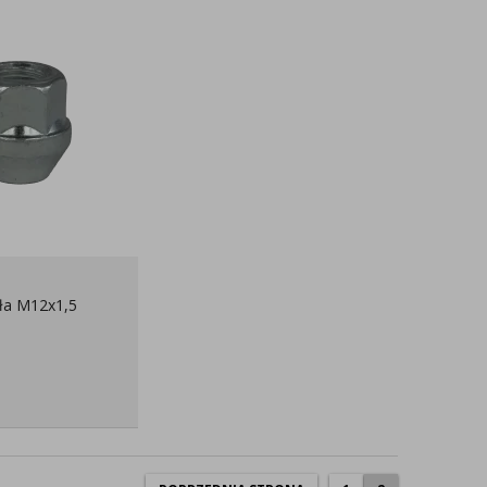
ła M12x1,5