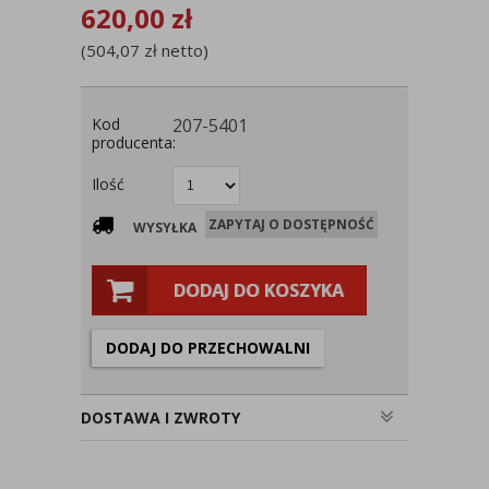
620,00
zł
(
504,07
zł
netto)
Kod
207-5401
producenta:
Ilość
ZAPYTAJ O DOSTĘPNOŚĆ
WYSYŁKA
DODAJ DO KOSZYKA
DODAJ DO PRZECHOWALNI
DOSTAWA I ZWROTY