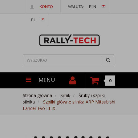
KONTO
WALUTA:
PLN
PL
MENU
0
Strona główna
Silnik
Śruby i szpilki
silnika
Szpilki główne silnika ARP Mitsubishi
Lancer Evo III-IX