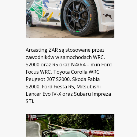
Arcasting ZAR są stosowane przez
zawodników w samochodach WRC,
S2000 oraz R5 oraz N4/R4 – m.in Ford
Focus WRC, Toyota Corolla WRC,
Peugeot 207 S2000, Skoda Fabia
S2000, Ford Fiesta R5, Mitsubishi
Lancer Evo IV-X oraz Subaru Impreza
STi.