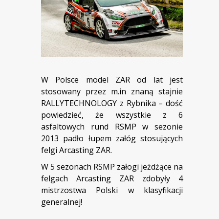
W Polsce model ZAR od lat jest
stosowany przez m.in znaną stajnie
RALLYTECHNOLOGY z Rybnika – dość
powiedzieć, że wszystkie z 6
asfaltowych rund RSMP w sezonie
2013 padło łupem załóg stosujących
felgi Arcasting ZAR.
W 5 sezonach RSMP załogi jeżdżące na
felgach Arcasting ZAR zdobyły 4
mistrzostwa Polski w klasyfikacji
generalnej!