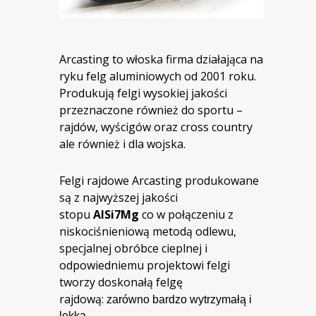
Arcasting to włoska firma działająca na
ryku felg aluminiowych od 2001 roku.
Produkują felgi wysokiej jakości
przeznaczone również do sportu –
rajdów, wyścigów oraz cross country
ale również i dla wojska.
Felgi rajdowe Arcasting produkowane
są z najwyższej jakości
stopu
AlSi7Mg
co w połączeniu z
niskociśnieniową metodą odlewu,
specjalnej obróbce cieplnej i
odpowiedniemu projektowi felgi
tworzy doskonałą felgę
rajdową:
zarówno bardzo wytrzymałą i
lekką.