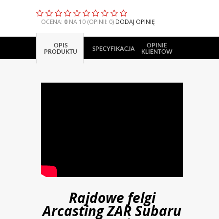
OCENA:
0
NA 10 (OPINII: 0)
DODAJ OPINIĘ
OPIS
OPINIE
SPECYFIKACJA
PRODUKTU
KLIENTÓW
Rajdowe felgi
Arcasting ZAR
Subaru