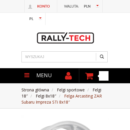
KONTO
WALUTA:
PLN
PL
MENU
Strona główna
Felgi sportowe
Felgi
18″
Felgi 8x18″
Felga Arcasting ZAR
Subaru Impreza STi 8x18″