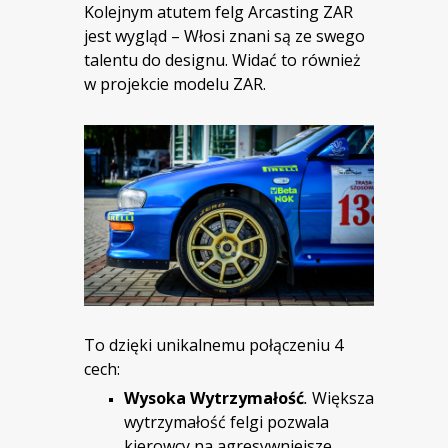
Kolejnym atutem felg Arcasting ZAR
jest wygląd – Włosi znani są ze swego
talentu do designu. Widać to również
w projekcie modelu ZAR.
To dzięki unikalnemu połączeniu 4
cech:
Wysoka Wytrzymałość
.
Większa
wytrzymałość felgi pozwala
kierowcy na agresywniejsze