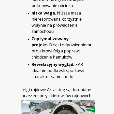
pokonywanie odcinka
niska waga.
Niższa masa
nieresorowana korzystnie
wpłynie na prowadzenie
samochodu
Zoptymalizowany
projekt.
Dzięki odpowiedniemu
projektowi felga poprawi
chłodzenie hamulców
Rewelacyjny wygląd
.
ZAR
idealnie podkreśli sportowy
charakter samochodu
felgi rajdowe Arcasting są doceniane
przez zespoły i kierowców rajdowych.