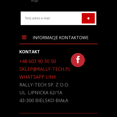
mail
INFORMACJE KONTAKTOWE
KONTAKT
+48 603 90 30 50
SKLEP@RALLY-TECH.PL
WHATSAPP LINK
RALLY-TECH SP. Z O.O.
UL. LIPNICKA 62/1A
43-300 BIELSKO-BIAŁA