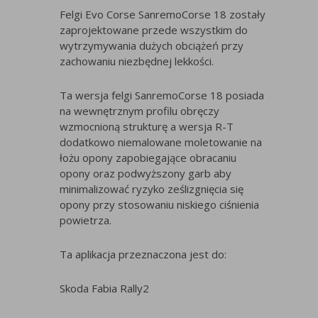
Felgi Evo Corse SanremoCorse 18 zostały
zaprojektowane przede wszystkim do
wytrzymywania dużych obciążeń przy
zachowaniu niezbędnej lekkości.
Ta wersja felgi SanremoCorse 18 posiada
na wewnętrznym profilu obręczy
wzmocnioną strukturę a wersja R-T
dodatkowo niemalowane moletowanie na
łożu opony zapobiegające obracaniu
opony oraz podwyższony garb aby
minimalizować ryzyko ześlizgnięcia się
opony przy stosowaniu niskiego ciśnienia
powietrza.
Ta aplikacja przeznaczona jest do:
Skoda Fabia Rally2