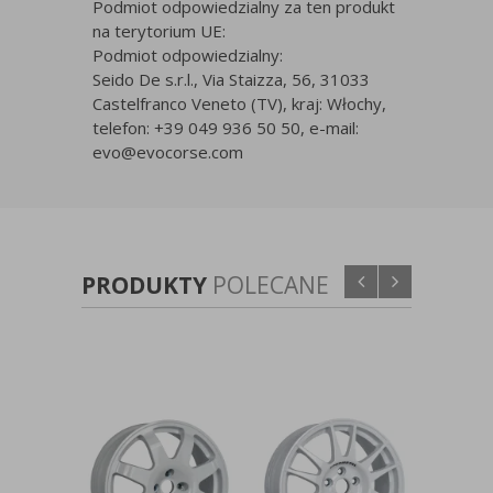
Podmiot odpowiedzialny za ten produkt
na terytorium UE:
Podmiot odpowiedzialny:
Seido De s.r.l., Via Staizza, 56, 31033
Castelfranco Veneto (TV), kraj: Włochy,
telefon: +39 049 936 50 50, e-mail:
evo@evocorse.com
PRODUKTY
POLECANE