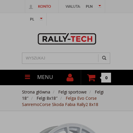
KONTO
WALUTA:
PLN
PL
MENU
0
Strona główna
Felgi sportowe
Felgi
18″
Felgi 8x18″
Felga Evo Corse
SanremoCorse Skoda Fabia Rally2 8x18