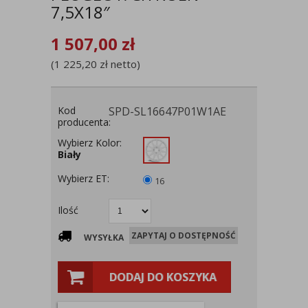
7,5X18″
1 507,00
zł
(
1 225,20
zł
netto)
Kod
SPD-SL16647P01W1AE
producenta:
Wybierz Kolor:
Biały
Wybierz ET:
16
Ilość
ZAPYTAJ O DOSTĘPNOŚĆ
WYSYŁKA
DODAJ DO KOSZYKA