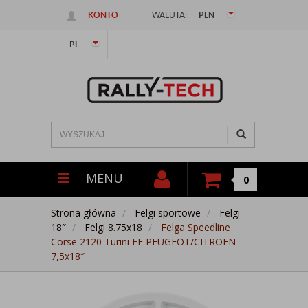
KONTO
WALUTA:
PLN
PL
MENU
0
Strona główna
Felgi sportowe
Felgi
18″
Felgi 8.75x18
Felga Speedline
Corse 2120 Turini FF PEUGEOT/CITROEN
7,5x18″