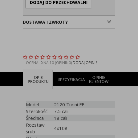
DODAJ DO PRZECHOWALNI
DOSTAWA I ZWROTY
OCENA:
0
NA 10 (OPINII: 0)
DODAJ OPINIĘ
OPIS
OPINIE
SPECYFIKACJA
PRODUKTU
KLIENTÓW
Model
2120 Turini FF
Szerokość
7,5 cali
Średnica
18 cali
Rozstaw
4x108
śrub