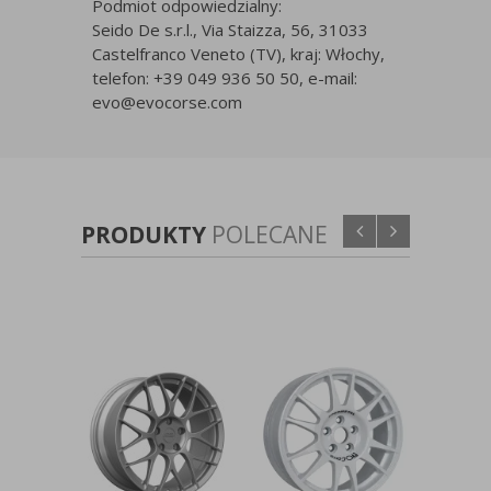
Podmiot odpowiedzialny:
Seido De s.r.l., Via Staizza, 56, 31033
Castelfranco Veneto (TV), kraj: Włochy,
telefon: +39 049 936 50 50, e-mail:
evo@evocorse.com
PRODUKTY
POLECANE