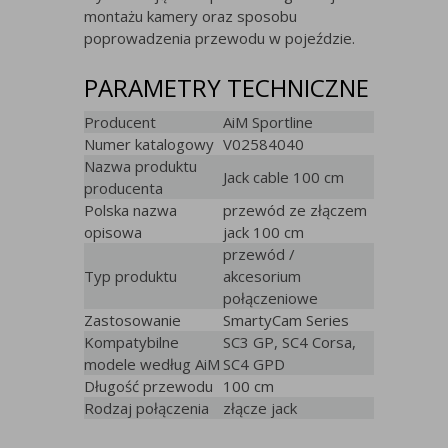
montażu kamery oraz sposobu
poprowadzenia przewodu w pojeździe.
PARAMETRY TECHNICZNE
Producent
AiM Sportline
Numer katalogowy
V02584040
Nazwa produktu
Jack cable 100 cm
producenta
Polska nazwa
przewód ze złączem
opisowa
jack 100 cm
przewód /
Typ produktu
akcesorium
połączeniowe
Zastosowanie
SmartyCam Series
Kompatybilne
SC3 GP, SC4 Corsa,
modele według AiM
SC4 GPD
Długość przewodu
100 cm
Rodzaj połączenia
złącze jack