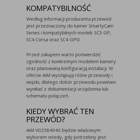
KOMPATYBILNOŚĆ
Według informacji producenta przewód
jest przeznaczony do kamer SmartyCam
Series i kompatybilnych modeli: SC3 GP,
SC4 Corsa oraz SC4 GPD.
Przed zakupem warto potwierdzić
zgodność z konkretnym modelem kamery
oraz planowaną konfiguracją instalacji. W
ofercie AiM występują różne przewody i
wiązki, dlatego dobór przewodu powinien
wynikać z dokumentacji urządzenia lub
schematu połączeń.
KIEDY WYBRAĆ TEN
PRZEWÓD?
AiM V02584040 będzie właściwym
wyborem wtedy, gdy potrzebny jest