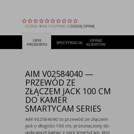
OCENA:
0
NA 10 (OPINII: 0)
DODAJ OPINIĘ
OPIS
OPINIE
SPECYFIKACJA
PRODUKTU
KLIENTÓW
AIM V02584040 —
PRZEWÓD ZE
ZŁĄCZEM JACK 100 CM
DO KAMER
SMARTYCAM SERIES
AiM V02584040 to przewód ze złączem
jack o długości 100 cm, przeznaczony do
wybranych kamer z serii SmartyCam. Jest