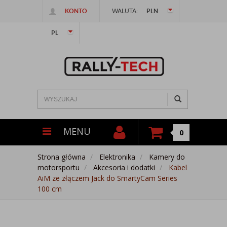
KONTO
WALUTA:
PLN
PL
MENU
0
Strona główna
Elektronika
Kamery do
motorsportu
Akcesoria i dodatki
Kabel
AiM ze złączem Jack do SmartyCam Series
100 cm