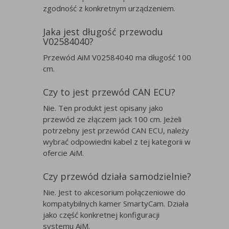
zgodność z konkretnym urządzeniem.
Jaka jest długość przewodu
V02584040?
Przewód AiM V02584040 ma długość 100
cm.
Czy to jest przewód CAN ECU?
Nie. Ten produkt jest opisany jako
przewód ze złączem jack 100 cm. Jeżeli
potrzebny jest przewód CAN ECU, należy
wybrać odpowiedni kabel z tej kategorii w
ofercie AiM.
Czy przewód działa samodzielnie?
Nie. Jest to akcesorium połączeniowe do
kompatybilnych kamer SmartyCam. Działa
jako część konkretnej konfiguracji
systemu AiM.