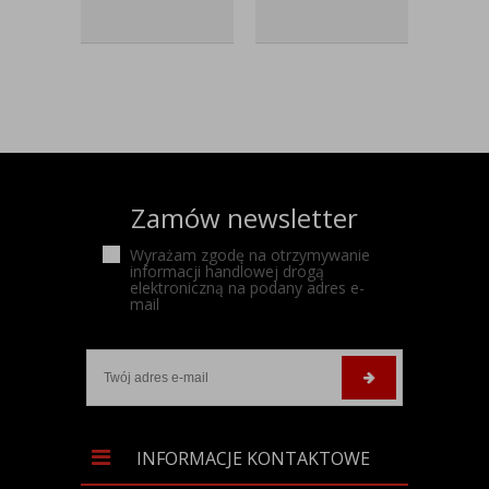
Zamów newsletter
Wyrażam zgodę na otrzymywanie
informacji handlowej drogą
elektroniczną na podany adres e-
mail
INFORMACJE KONTAKTOWE