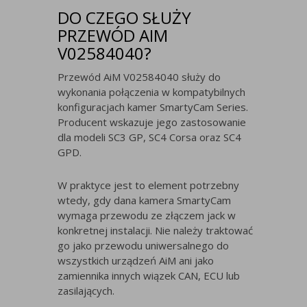
DO CZEGO SŁUŻY
PRZEWÓD AIM
V02584040?
Przewód AiM V02584040 służy do
wykonania połączenia w kompatybilnych
konfiguracjach kamer SmartyCam Series.
Producent wskazuje jego zastosowanie
dla modeli SC3 GP, SC4 Corsa oraz SC4
GPD.
W praktyce jest to element potrzebny
wtedy, gdy dana kamera SmartyCam
wymaga przewodu ze złączem jack w
konkretnej instalacji. Nie należy traktować
go jako przewodu uniwersalnego do
wszystkich urządzeń AiM ani jako
zamiennika innych wiązek CAN, ECU lub
zasilających.