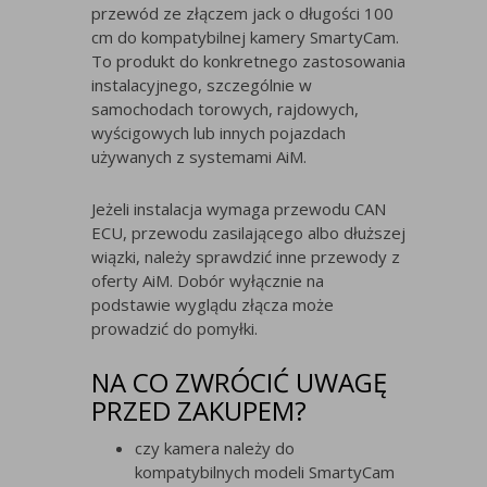
przewód ze złączem jack o długości 100
cm do kompatybilnej kamery SmartyCam.
To produkt do konkretnego zastosowania
instalacyjnego, szczególnie w
samochodach torowych, rajdowych,
wyścigowych lub innych pojazdach
używanych z systemami AiM.
Jeżeli instalacja wymaga przewodu CAN
ECU, przewodu zasilającego albo dłuższej
wiązki, należy sprawdzić inne przewody z
oferty AiM. Dobór wyłącznie na
podstawie wyglądu złącza może
prowadzić do pomyłki.
NA CO ZWRÓCIĆ UWAGĘ
PRZED ZAKUPEM?
czy kamera należy do
kompatybilnych modeli SmartyCam