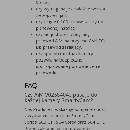
Series,
czy wymagana jest właśnie wersja
ze złączem jack,
czy długość 100 cm wystarczy do
planowanej instalacji,
czy nie jest potrzebny inny
przewód AiM, na przykład CAN ECU
lub przewód zasilający,
czy sposób montażu kamery
pozwala na bezpieczne i
uporządkowane poprowadzenie
przewodu.
FAQ
Czy AiM V02584040 pasuje do
każdej kamery SmartyCam?
Nie. Producent wskazuje kompatybilność
z wybranymi modelami SmartyCam
Series: SC3 GP, SC4 Corsa oraz SC4 GPD.
Przed zakupem warto potwierdzić