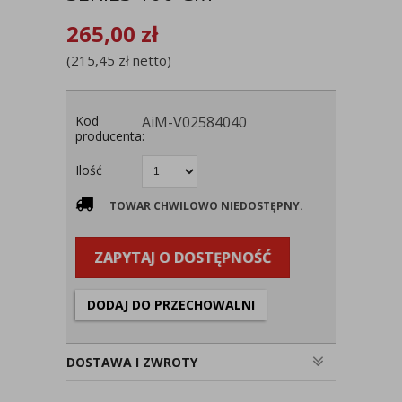
265,00
zł
(
215,45
zł
netto)
Kod
AiM-V02584040
producenta:
Ilość
TOWAR CHWILOWO NIEDOSTĘPNY.
ZAPYTAJ O DOSTĘPNOŚĆ
DODAJ DO PRZECHOWALNI
DOSTAWA I ZWROTY