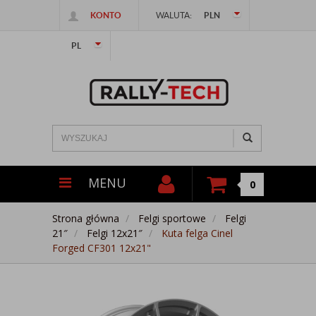
KONTO
WALUTA:
PLN
PL
MENU
0
Strona główna
Felgi sportowe
Felgi
21″
Felgi 12x21″
Kuta felga Cinel
Forged CF301 12x21"