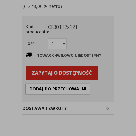
(
6 278,00
zł
netto)
Kod
CF30112x121
producenta:
Ilość
TOWAR CHWILOWO NIEDOSTĘPNY.
ZAPYTAJ O DOSTĘPNOŚĆ
DODAJ DO PRZECHOWALNI
DOSTAWA I ZWROTY