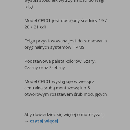
wysoki stosunek wytrzymałości do wagi
felgi.
Model CF301 jest dostępny średnicy 19 /
20 / 21 cali
Felga przystosowana jest do stosowania
oryginalnych systemów TPMS
Podstawowa paleta kolorów: Szary,
Czarny oraz Srebrny
Model CF301 występuje w wersji z
centralną śrubą montażową lub 5
otworowym rozstawem śrub mocujących.
Aby dowiedzieć się więcej o motoryzacji
→
czytaj więcej