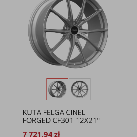
KUTA FELGA CINEL
FORGED CF301 12X21"
7 721,94
zł