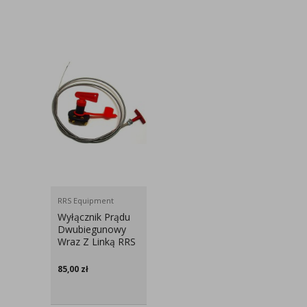
RRS Equipment
Wyłącznik Prądu
Dwubiegunowy
Wraz Z Linką RRS
85,00
zł