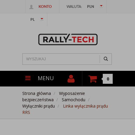
KONTO
WALUTA:
PLN
PL
MENU
0
Strona główna
Wyposażenie
bezpieczeństwa
Samochodu
Wyłączniki prądu
Linka wyłącznika prądu
RRS