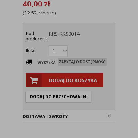
40,00
zł
(
32,52
zł
netto)
Kod
RRS-RRS0014
producenta:
Ilość
ZAPYTAJ O DOSTĘPNOŚĆ
WYSYŁKA
DODAJ DO KOSZYKA
DODAJ DO PRZECHOWALNI
DOSTAWA I ZWROTY