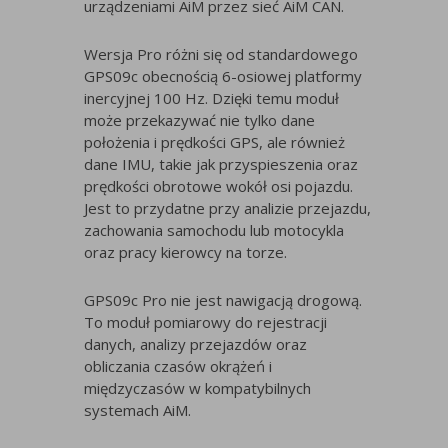
urządzeniami AiM przez sieć AiM CAN.
Wersja Pro różni się od standardowego
GPS09c obecnością 6-osiowej platformy
inercyjnej 100 Hz. Dzięki temu moduł
może przekazywać nie tylko dane
położenia i prędkości GPS, ale również
dane IMU, takie jak przyspieszenia oraz
prędkości obrotowe wokół osi pojazdu.
Jest to przydatne przy analizie przejazdu,
zachowania samochodu lub motocykla
oraz pracy kierowcy na torze.
GPS09c Pro nie jest nawigacją drogową.
To moduł pomiarowy do rejestracji
danych, analizy przejazdów oraz
obliczania czasów okrążeń i
międzyczasów w kompatybilnych
systemach AiM.