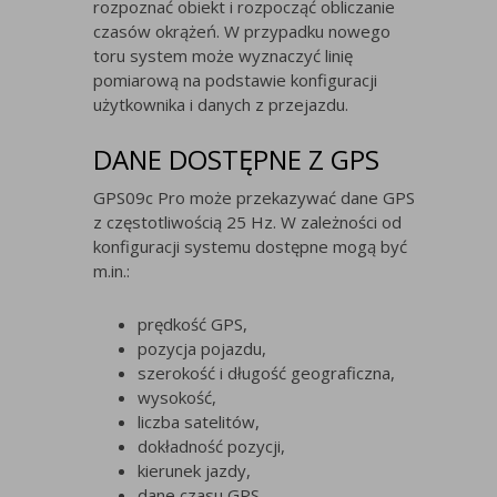
rozpoznać obiekt i rozpocząć obliczanie
czasów okrążeń. W przypadku nowego
toru system może wyznaczyć linię
pomiarową na podstawie konfiguracji
użytkownika i danych z przejazdu.
DANE DOSTĘPNE Z GPS
GPS09c Pro może przekazywać dane GPS
z częstotliwością 25 Hz. W zależności od
konfiguracji systemu dostępne mogą być
m.in.:
prędkość GPS,
pozycja pojazdu,
szerokość i długość geograficzna,
wysokość,
liczba satelitów,
dokładność pozycji,
kierunek jazdy,
dane czasu GPS.