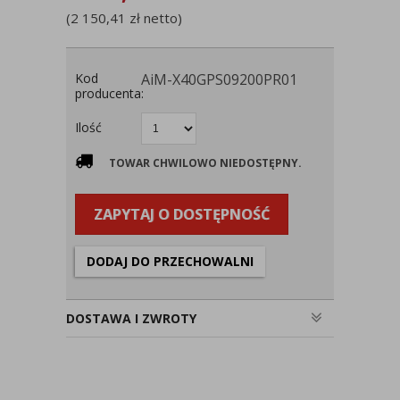
(
2 150,41
zł
netto)
Kod
AiM-X40GPS09200PR01
producenta:
Ilość
TOWAR CHWILOWO NIEDOSTĘPNY.
ZAPYTAJ O DOSTĘPNOŚĆ
DODAJ DO PRZECHOWALNI
DOSTAWA I ZWROTY