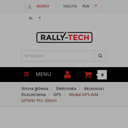
KONTO
WALUTA:
PLN
PL
MENU
0
Strona główna
Elektronika
Akcesoria i
Rozszerzenia
GPS
Moduł GPS AiM
GPS09c Pro 200cm