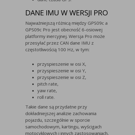
DANE IMU W WERSJI PRO
Najważniejszą różnicą między GPS09c a
GPS09c Pro jest obecność 6-osiowej
platformy inercyjnej. Wersja Pro może
przesyłać przez CAN dane IMU z
częstotliwością 100 Hz, w tym:
przyspieszenie w osi X,
przyspieszenie w osi Y,
przyspieszenie w osi Z,
pitch rate,
yaw rate,
roll rate.
Takie dane są przydatne przy
dokładniejszej analizie zachowania
pojazdu, szczególnie w sporcie
samochodowym, kartingu, wyścigach
motocyklowych i innych zastosowaniach,