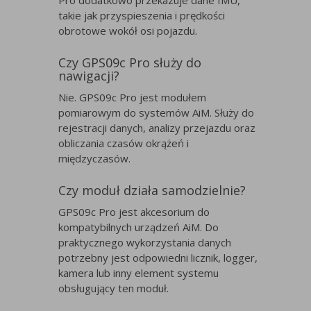
Pro dodatkowo przekazuje dane IMU,
takie jak przyspieszenia i prędkości
obrotowe wokół osi pojazdu.
Czy GPS09c Pro służy do
nawigacji?
Nie. GPS09c Pro jest modułem
pomiarowym do systemów AiM. Służy do
rejestracji danych, analizy przejazdu oraz
obliczania czasów okrążeń i
międzyczasów.
Czy moduł działa samodzielnie?
GPS09c Pro jest akcesorium do
kompatybilnych urządzeń AiM. Do
praktycznego wykorzystania danych
potrzebny jest odpowiedni licznik, logger,
kamera lub inny element systemu
obsługujący ten moduł.