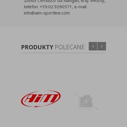
20063 Cernusco sul Naviglio, kraj: Włochy,
telefon: +39.02.9290571, e-mail:
info@aim-sportline.com
PRODUKTY
POLECANE