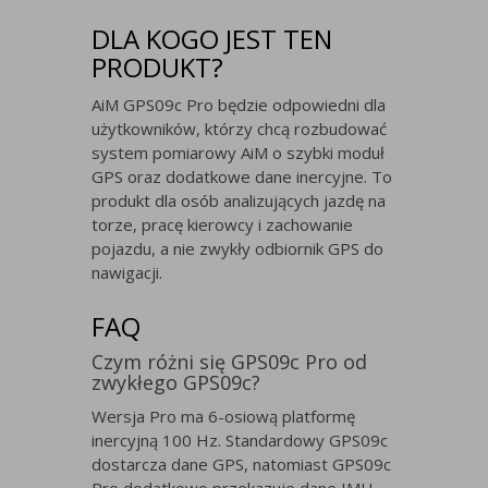
DLA KOGO JEST TEN
PRODUKT?
AiM GPS09c Pro będzie odpowiedni dla
użytkowników, którzy chcą rozbudować
system pomiarowy AiM o szybki moduł
GPS oraz dodatkowe dane inercyjne. To
produkt dla osób analizujących jazdę na
torze, pracę kierowcy i zachowanie
pojazdu, a nie zwykły odbiornik GPS do
nawigacji.
FAQ
Czym różni się GPS09c Pro od
zwykłego GPS09c?
Wersja Pro ma 6-osiową platformę
inercyjną 100 Hz. Standardowy GPS09c
dostarcza dane GPS, natomiast GPS09c