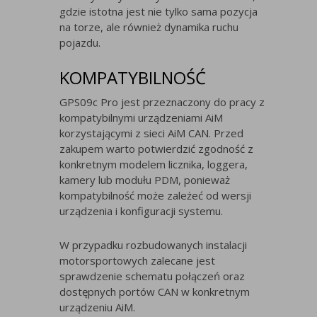
gdzie istotna jest nie tylko sama pozycja
na torze, ale również dynamika ruchu
pojazdu.
KOMPATYBILNOŚĆ
GPS09c Pro jest przeznaczony do pracy z
kompatybilnymi urządzeniami AiM
korzystającymi z sieci AiM CAN. Przed
zakupem warto potwierdzić zgodność z
konkretnym modelem licznika, loggera,
kamery lub modułu PDM, ponieważ
kompatybilność może zależeć od wersji
urządzenia i konfiguracji systemu.
W przypadku rozbudowanych instalacji
motorsportowych zalecane jest
sprawdzenie schematu połączeń oraz
dostępnych portów CAN w konkretnym
urządzeniu AiM.