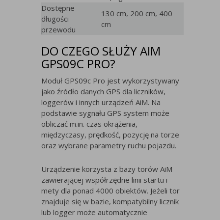
Dostępne
130 cm, 200 cm, 400
długości
cm
przewodu
DO CZEGO SŁUŻY AIM
GPS09C PRO?
Moduł GPS09c Pro jest wykorzystywany
jako źródło danych GPS dla liczników,
loggerów i innych urządzeń AiM. Na
podstawie sygnału GPS system może
obliczać m.in. czas okrążenia,
międzyczasy, prędkość, pozycję na torze
oraz wybrane parametry ruchu pojazdu.
Urządzenie korzysta z bazy torów AiM
zawierającej współrzędne linii startu i
mety dla ponad 4000 obiektów. Jeżeli tor
znajduje się w bazie, kompatybilny licznik
lub logger może automatycznie