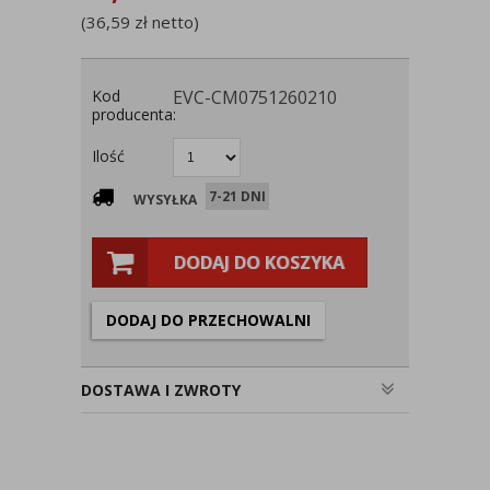
(
36,59
zł
netto)
Kod
EVC-CM0751260210
producenta:
Ilość
7-21 DNI
WYSYŁKA
DODAJ DO KOSZYKA
DODAJ DO PRZECHOWALNI
DOSTAWA I ZWROTY