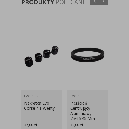
PRODUKTY
POLECANE
EVO Corse
EVO Corse
EVO Cor
Nakrętka Evo
Pierścień
Zesta
Corse Na Wentyl
Centrujący
Monta
Aluminiowy
Corse 
75/66.45 Mm
23,00
zł
20,00
zł
65,00
z