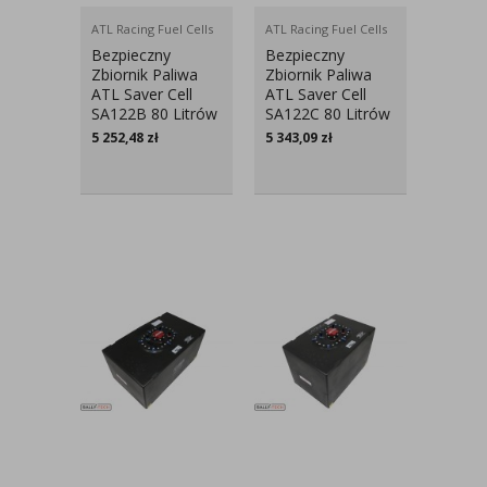
ATL Racing Fuel Cells
ATL Racing Fuel Cells
Bezpieczny
Bezpieczny
Zbiornik Paliwa
Zbiornik Paliwa
ATL Saver Cell
ATL Saver Cell
SA122B 80 Litrów
SA122C 80 Litrów
5 252,48
zł
5 343,09
zł