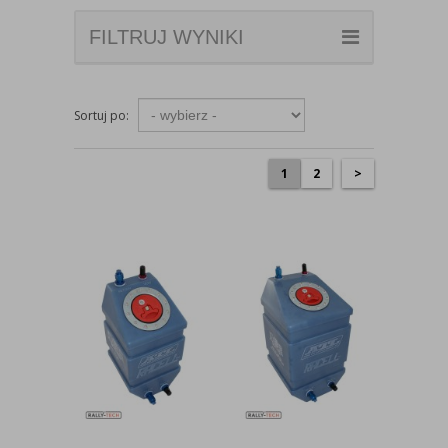
FILTRUJ WYNIKI
Sortuj po:
1
2
>