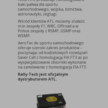
baki paliwa dla sportu
samochodowego, wojska, lotnictwa,
astronautyki, żeglugi.
Wśród klientów ATL możemy znaleźć
m.in zespoły F1, WRC, Offroad a w
Polsce zespoły z RSMP, GSMP oraz
WSMP.
AeroTec do sportu samochodowego
oferuje szeroki zakres produktów –
poczynając od budżetowych rozwiązań
Saver Cell z homologacją FIA FT3 aż po
wyspecjalizowane zbiorniki wykonane
na zamówienie z homologacja FIA FT5
Rally-Tech jest oficjalnym
dystrybutorem ATL.