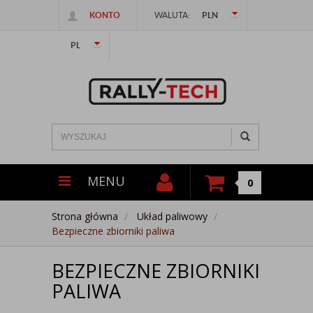
KONTO
WALUTA:
PLN
PL
MENU
0
Strona główna
Układ paliwowy
Bezpieczne zbiorniki paliwa
BEZPIECZNE ZBIORNIKI
PALIWA