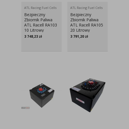
ATL Racing Fuel Cells
ATL Racing Fuel Cells
Bezpieczny
Bezpieczny
Zbiornik Paliwa
Zbiornik Paliwa
ATL Racell RA103
ATL Racell RA105
10 Litrowy
20 Litrowy
3 748,23
zł
3 791,20
zł