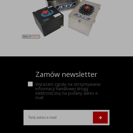
Zamów newsletter
Wyrażam zgodę na otrzymywanie
informacji handlowej drogą
elektroniczną na podany adres e-
mail