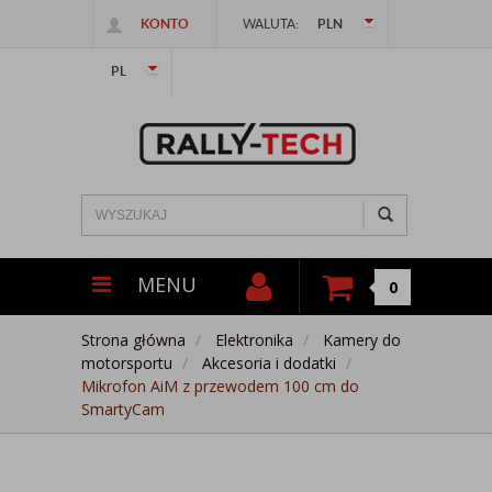
KONTO
WALUTA:
PLN
PL
MENU
0
Strona główna
Elektronika
Kamery do
motorsportu
Akcesoria i dodatki
Mikrofon AiM z przewodem 100 cm do
SmartyCam