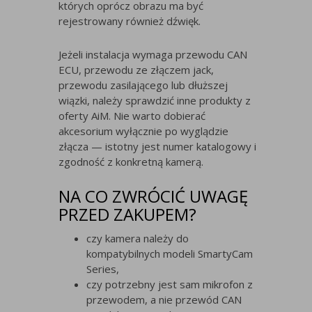
których oprócz obrazu ma być
rejestrowany również dźwięk.
Jeżeli instalacja wymaga przewodu CAN
ECU, przewodu ze złączem jack,
przewodu zasilającego lub dłuższej
wiązki, należy sprawdzić inne produkty z
oferty AiM. Nie warto dobierać
akcesorium wyłącznie po wyglądzie
złącza — istotny jest numer katalogowy i
zgodność z konkretną kamerą.
NA CO ZWRÓCIĆ UWAGĘ
PRZED ZAKUPEM?
czy kamera należy do
kompatybilnych modeli SmartyCam
Series,
czy potrzebny jest sam mikrofon z
przewodem, a nie przewód CAN