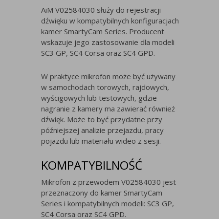
AiM V02584030 służy do rejestracji
dźwięku w kompatybilnych konfiguracjach
kamer SmartyCam Series. Producent
wskazuje jego zastosowanie dla modeli
SC3 GP, SC4 Corsa oraz SC4 GPD.
W praktyce mikrofon może być używany
w samochodach torowych, rajdowych,
wyścigowych lub testowych, gdzie
nagranie z kamery ma zawierać również
dźwięk. Może to być przydatne przy
późniejszej analizie przejazdu, pracy
pojazdu lub materiału wideo z sesji.
KOMPATYBILNOŚĆ
Mikrofon z przewodem V02584030 jest
przeznaczony do kamer SmartyCam
Series i kompatybilnych modeli: SC3 GP,
SC4 Corsa oraz SC4 GPD.