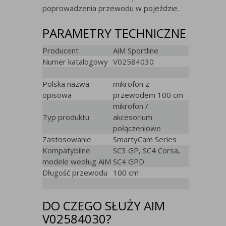
poprowadzenia przewodu w pojeździe.
PARAMETRY TECHNICZNE
Producent
AiM Sportline
Numer katalogowy
V02584030
Polska nazwa
mikrofon z
opisowa
przewodem 100 cm
mikrofon /
Typ produktu
akcesorium
połączeniowe
Zastosowanie
SmartyCam Series
Kompatybilne
SC3 GP, SC4 Corsa,
modele według AiM
SC4 GPD
Długość przewodu
100 cm
DO CZEGO SŁUŻY AIM
V02584030?