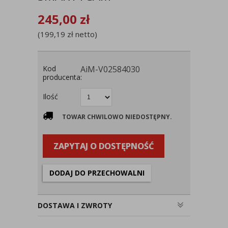
245,00
zł
(
199,19
zł
netto)
Kod
AiM-V02584030
producenta:
Ilość
TOWAR CHWILOWO NIEDOSTĘPNY.
ZAPYTAJ O DOSTĘPNOŚĆ
DODAJ DO PRZECHOWALNI
DOSTAWA I ZWROTY