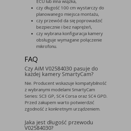
ECU lub inna wiązka,
czy długość 100 cm wystarczy do
planowanego miejsca montażu,
czy przewód da się poprowadzić
bezpiecznie i bez naprężeń,
czy wybrana konfiguracja kamery
obsługuje wymagane połączenie
mikrofonu.
FAQ
Czy AiM V02584030 pasuje do
każdej kamery SmartyCam?
Nie. Producent wskazuje kompatybilność
z wybranymi modelami SmartyCam
Series: SC3 GP, SC4 Corsa oraz SC4 GPD.
Przed zakupem warto potwierdzić
zgodność z konkretnym urządzeniem.
Jaka jest długość przewodu
V02584030?