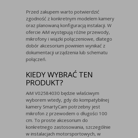
Przed zakupem warto potwierdzić
zgodność z konkretnym modelem kamery
oraz planowaną konfiguracją instalacji. W
ofercie AiM występują różne przewody,
mikrofony i wiązki połączeniowe, dlatego
dobór akcesorium powinien wynikać z
dokumentacji urządzenia lub schematu
połączeń.
KIEDY WYBRAĆ TEN
PRODUKT?
AiM V02584030 będzie właściwym
wyborem wtedy, gdy do kompatybilnej
kamery SmartyCam potrzebny jest
mikrofon z przewodem o długości 100
cm. To proste akcesorium do
konkretnego zastosowania, szczególnie
w instalacjach motorsportowych, w