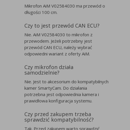
Mikrofon AiM V02584030 ma przewód o
długości 100 cm.
Czy to jest przewód CAN ECU?
Nie. AiM V02584030 to mikrofon z
przewodem. Jeżeli potrzebny jest
przewód CAN ECU, należy wybrać
odpowiedni wariant z oferty AiM.
Czy mikrofon działa
samodzielnie?
Nie. Jest to akcesorium do kompatybilnych
kamer SmartyCam. Do działania
potrzebna jest odpowiednia kamera i
prawidłowa konfiguracja systemu.
Czy przed zakupem trzeba
sprawdzić kompatybilność?
Tak. Przed zakupem warto sprawdzić