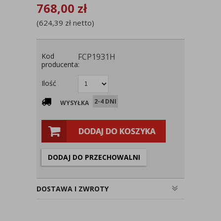
768,00
zł
(
624,39
zł
netto)
Kod
FCP1931H
producenta:
Ilość
2-4 DNI
WYSYŁKA
DODAJ DO KOSZYKA
DODAJ DO PRZECHOWALNI
DOSTAWA I ZWROTY