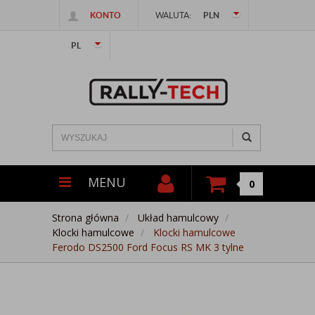
KONTO
WALUTA:
PLN
PL
MENU
0
Strona główna
Układ hamulcowy
Klocki hamulcowe
Klocki hamulcowe
Ferodo DS2500 Ford Focus RS MK 3 tylne