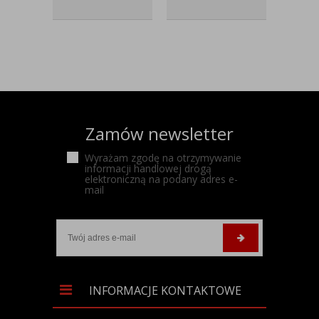
Zamów newsletter
Wyrażam zgodę na otrzymywanie
informacji handlowej drogą
elektroniczną na podany adres e-
mail
INFORMACJE KONTAKTOWE