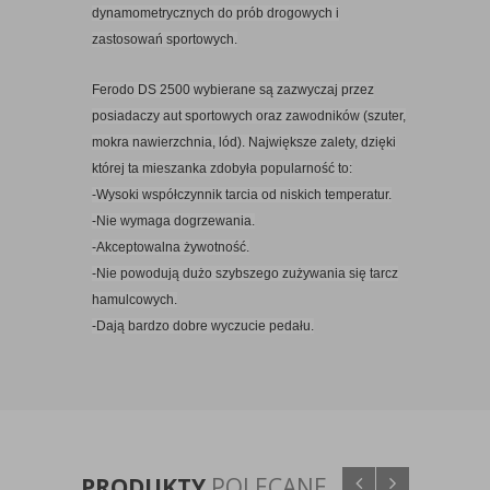
dynamometrycznych do prób drogowych i
zastosowań sportowych.
Ferodo DS 2500 wybierane są zazwyczaj przez
posiadaczy aut sportowych oraz zawodników (szuter,
mokra nawierzchnia, lód). Największe zalety, dzięki
której ta mieszanka zdobyła popularność to:
-Wysoki współczynnik tarcia od niskich temperatur.
-Nie wymaga dogrzewania.
-Akceptowalna żywotność.
-Nie powodują dużo szybszego zużywania się tarcz
hamulcowych.
-Dają bardzo dobre wyczucie pedału.
PRODUKTY
POLECANE